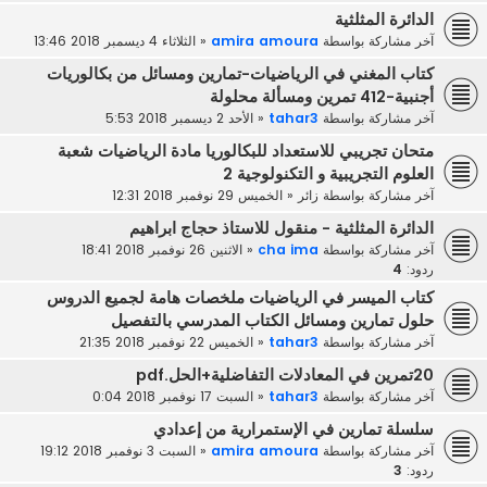
الدائرة المثلثية
آخر مشاركة بواسطة
amira amoura
«
الثلاثاء 4 ديسمبر 2018 13:46
كتاب المغني في الرياضيات-تمارين ومسائل من بكالوريات
أجنبية-412 تمرين ومسألة محلولة
آخر مشاركة بواسطة
tahar3
«
الأحد 2 ديسمبر 2018 5:53
متحان تجريبي للاستعداد للبكالوريا مادة الرياضيات شعبة
العلوم التجريبية و التكنولوجية 2
آخر مشاركة بواسطة
زائر
«
الخميس 29 نوفمبر 2018 12:31
الدائرة المثلثية - منقول للاستاذ حجاج ابراهيم
آخر مشاركة بواسطة
cha ima
«
الاثنين 26 نوفمبر 2018 18:41
ردود:
4
كتاب الميسر في الرياضيات ملخصات هامة لجميع الدروس
حلول تمارين ومسائل الكتاب المدرسي بالتفصيل
آخر مشاركة بواسطة
tahar3
«
الخميس 22 نوفمبر 2018 21:35
20تمرين في المعادلات التفاضلية+الحل.pdf
آخر مشاركة بواسطة
tahar3
«
السبت 17 نوفمبر 2018 0:04
سلسلة تمارين في الإستمرارية من إعدادي
آخر مشاركة بواسطة
amira amoura
«
السبت 3 نوفمبر 2018 19:12
ردود:
3