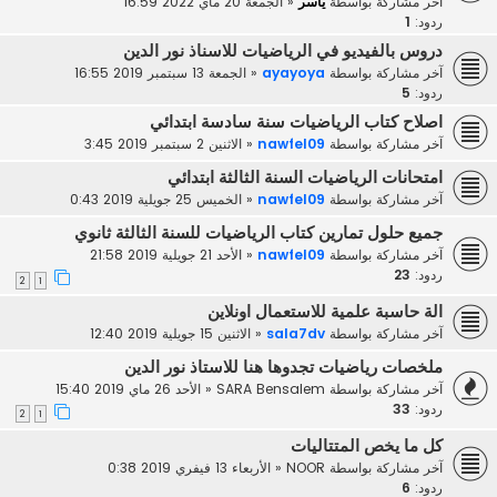
آخر مشاركة بواسطة
ياسر
«
الجمعة 20 ماي 2022 16:59
ردود:
1
دروس بالفيديو في الرياضيات للاسناذ نور الدين
آخر مشاركة بواسطة
ayayoya
«
الجمعة 13 سبتمبر 2019 16:55
ردود:
5
اصلاح كتاب الرياضيات سنة سادسة ابتدائي
آخر مشاركة بواسطة
nawfel09
«
الاثنين 2 سبتمبر 2019 3:45
امتحانات الرياضيات السنة الثالثة ابتدائي
آخر مشاركة بواسطة
nawfel09
«
الخميس 25 جويلية 2019 0:43
جميع حلول تمارين كتاب الرياضيات للسنة الثالثة ثانوي
آخر مشاركة بواسطة
nawfel09
«
الأحد 21 جويلية 2019 21:58
ردود:
23
2
1
الة حاسبة علمية للاستعمال اونلاين
آخر مشاركة بواسطة
sala7dv
«
الاثنين 15 جويلية 2019 12:40
ملخصات رياضيات تجدوها هنا للاستاذ نور الدين
آخر مشاركة بواسطة
SARA Bensalem
«
الأحد 26 ماي 2019 15:40
ردود:
33
2
1
كل ما يخص المتتاليات
آخر مشاركة بواسطة
NOOR
«
الأربعاء 13 فيفري 2019 0:38
ردود:
6