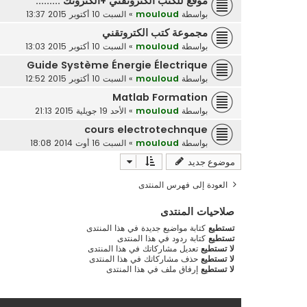
موقع للكتب الكتروتقني +الكترونك .........
بواسطة
mouloud
»
السبت 10 أكتوبر 2015 13:37
مجموعة كتب الكتروتقني
بواسطة
mouloud
»
السبت 10 أكتوبر 2015 13:03
Guide Système Énergie Électrique
بواسطة
mouloud
»
السبت 10 أكتوبر 2015 12:52
Matlab Formation
بواسطة
mouloud
»
الأحد 19 جويلية 2015 21:13
cours electrotechnque
بواسطة
mouloud
»
السبت 16 أوت 2014 18:08
موضوع جديد
العودة إلى فهرس المنتدى
صلاحيات المنتدى
تستطيع
كتابة مواضيع جديدة في هذا المنتدى
تستطيع
كتابة ردود في هذا المنتدى
لا تستطيع
تعديل مشاركاتك في هذا المنتدى
لا تستطيع
حذف مشاركاتك في هذا المنتدى
لا تستطيع
إرفاق ملف في هذا المنتدى