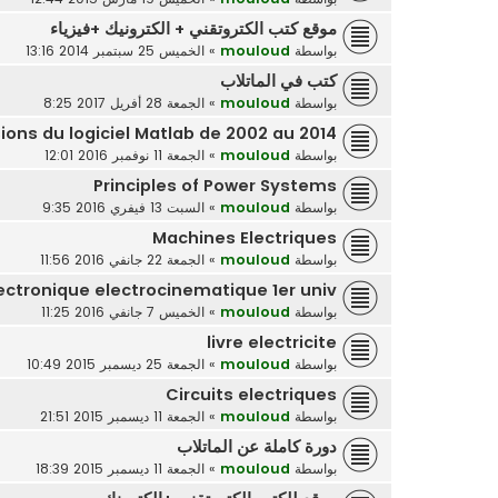
موقع كتب الكتروتقني + الكترونيك +فيزياء
بواسطة
mouloud
»
الخميس 25 سبتمبر 2014 13:16
كتب في الماتلاب
بواسطة
mouloud
»
الجمعة 28 أفريل 2017 8:25
ons du logiciel Matlab de 2002 au 2014
بواسطة
mouloud
»
الجمعة 11 نوفمبر 2016 12:01
Principles of Power Systems
بواسطة
mouloud
»
السبت 13 فيفري 2016 9:35
Machines Electriques
بواسطة
mouloud
»
الجمعة 22 جانفي 2016 11:56
ectronique electrocinematique 1er univ
بواسطة
mouloud
»
الخميس 7 جانفي 2016 11:25
livre electricite
بواسطة
mouloud
»
الجمعة 25 ديسمبر 2015 10:49
Circuits electriques
بواسطة
mouloud
»
الجمعة 11 ديسمبر 2015 21:51
دورة كاملة عن الماتلاب
بواسطة
mouloud
»
الجمعة 11 ديسمبر 2015 18:39