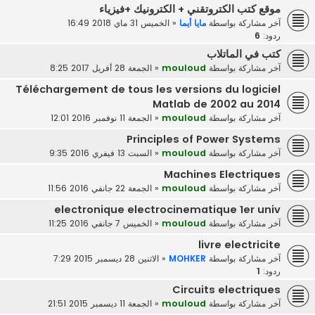
موقع كتب الكتروتقني + الكترونيك +فيزياء
آخر مشاركة بواسطة
مايا أيما
«
الخميس 31 ماي 2018 16:49
ردود:
6
كتب في الماتلاب
آخر مشاركة بواسطة
mouloud
«
الجمعة 28 أفريل 2017 8:25
Téléchargement de tous les versions du logiciel
Matlab de 2002 au 2014
آخر مشاركة بواسطة
mouloud
«
الجمعة 11 نوفمبر 2016 12:01
Principles of Power Systems
آخر مشاركة بواسطة
mouloud
«
السبت 13 فيفري 2016 9:35
Machines Electriques
آخر مشاركة بواسطة
mouloud
«
الجمعة 22 جانفي 2016 11:56
electronique electrocinematique 1er univ
آخر مشاركة بواسطة
mouloud
«
الخميس 7 جانفي 2016 11:25
livre electricite
آخر مشاركة بواسطة
MOHKER
«
الاثنين 28 ديسمبر 2015 7:29
ردود:
1
Circuits electriques
آخر مشاركة بواسطة
mouloud
«
الجمعة 11 ديسمبر 2015 21:51