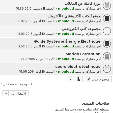
دورة كاملة عن الماتلاب
آخر مشاركة بواسطة
mouloud
«
الجمعة 11 ديسمبر 2015 18:39
موقع للكتب الكتروتقني +الكترونك .........
آخر مشاركة بواسطة
mouloud
«
السبت 10 أكتوبر 2015 13:37
مجموعة كتب الكتروتقني
آخر مشاركة بواسطة
mouloud
«
السبت 10 أكتوبر 2015 13:03
Guide Système Énergie Électrique
آخر مشاركة بواسطة
mouloud
«
السبت 10 أكتوبر 2015 12:52
Matlab Formation
آخر مشاركة بواسطة
mouloud
«
الأحد 19 جويلية 2015 21:13
cours electrotechnque
آخر مشاركة بواسطة
mouloud
«
السبت 16 أوت 2014 18:08
موضوع جديد
17 موضوعًا • صفحة
1
من
1
الانتقال إلى
صلاحيات المنتدى
تستطيع
كتابة مواضيع جديدة في هذا المنتدى