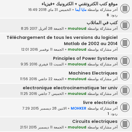
موقع كتب الكتروتقني + الكترونيك +فيزياء
آخر مشاركة بواسطة
مايا أيما
«
الخميس 31 ماي 2018 16:49
ردود:
6
كتب في الماتلاب
آخر مشاركة بواسطة
mouloud
«
الجمعة 28 أفريل 2017 8:25
Téléchargement de tous les versions du logiciel
Matlab de 2002 au 2014
آخر مشاركة بواسطة
mouloud
«
الجمعة 11 نوفمبر 2016 12:01
Principles of Power Systems
آخر مشاركة بواسطة
mouloud
«
السبت 13 فيفري 2016 9:35
Machines Electriques
آخر مشاركة بواسطة
mouloud
«
الجمعة 22 جانفي 2016 11:56
electronique electrocinematique 1er univ
آخر مشاركة بواسطة
mouloud
«
الخميس 7 جانفي 2016 11:25
livre electricite
آخر مشاركة بواسطة
MOHKER
«
الاثنين 28 ديسمبر 2015 7:29
ردود:
1
Circuits electriques
آخر مشاركة بواسطة
mouloud
«
الجمعة 11 ديسمبر 2015 21:51