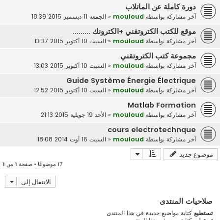
دورة كاملة عن الماتلاب
آخر مشاركة بواسطة
mouloud
«
الجمعة 11 ديسمبر 2015 18:39
موقع للكتب الكتروتقني +الكترونك .........
آخر مشاركة بواسطة
mouloud
«
السبت 10 أكتوبر 2015 13:37
مجموعة كتب الكتروتقني
آخر مشاركة بواسطة
mouloud
«
السبت 10 أكتوبر 2015 13:03
Guide Système Énergie Électrique
آخر مشاركة بواسطة
mouloud
«
السبت 10 أكتوبر 2015 12:52
Matlab Formation
آخر مشاركة بواسطة
mouloud
«
الأحد 19 جويلية 2015 21:13
cours electrotechnque
آخر مشاركة بواسطة
mouloud
«
السبت 16 أوت 2014 18:08
موضوع جديد
17 موضوعًا • صفحة
1
من
1
الانتقال إلى
صلاحيات المنتدى
تستطيع
كتابة مواضيع جديدة في هذا المنتدى