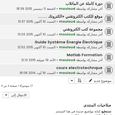
دورة كاملة عن الماتلاب
آخر مشاركة بواسطة
mouloud
«
الجمعة 11 ديسمبر 2015 18:39
موقع للكتب الكتروتقني +الكترونك .........
آخر مشاركة بواسطة
mouloud
«
السبت 10 أكتوبر 2015 13:37
مجموعة كتب الكتروتقني
آخر مشاركة بواسطة
mouloud
«
السبت 10 أكتوبر 2015 13:03
Guide Système Énergie Électrique
آخر مشاركة بواسطة
mouloud
«
السبت 10 أكتوبر 2015 12:52
Matlab Formation
آخر مشاركة بواسطة
mouloud
«
الأحد 19 جويلية 2015 21:13
cours electrotechnque
آخر مشاركة بواسطة
mouloud
«
السبت 16 أوت 2014 18:08
موضوع جديد
17 موضوعًا • صفحة
1
من
1
الانتقال إلى
صلاحيات المنتدى
تستطيع
كتابة مواضيع جديدة في هذا المنتدى