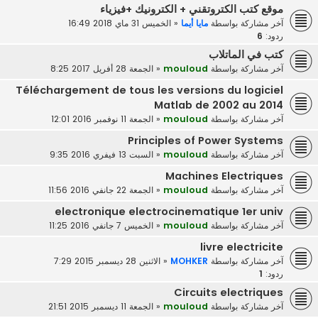
موقع كتب الكتروتقني + الكترونيك +فيزياء
آخر مشاركة بواسطة
مايا أيما
«
الخميس 31 ماي 2018 16:49
ردود:
6
كتب في الماتلاب
آخر مشاركة بواسطة
mouloud
«
الجمعة 28 أفريل 2017 8:25
Téléchargement de tous les versions du logiciel
Matlab de 2002 au 2014
آخر مشاركة بواسطة
mouloud
«
الجمعة 11 نوفمبر 2016 12:01
Principles of Power Systems
آخر مشاركة بواسطة
mouloud
«
السبت 13 فيفري 2016 9:35
Machines Electriques
آخر مشاركة بواسطة
mouloud
«
الجمعة 22 جانفي 2016 11:56
electronique electrocinematique 1er univ
آخر مشاركة بواسطة
mouloud
«
الخميس 7 جانفي 2016 11:25
livre electricite
آخر مشاركة بواسطة
MOHKER
«
الاثنين 28 ديسمبر 2015 7:29
ردود:
1
Circuits electriques
آخر مشاركة بواسطة
mouloud
«
الجمعة 11 ديسمبر 2015 21:51