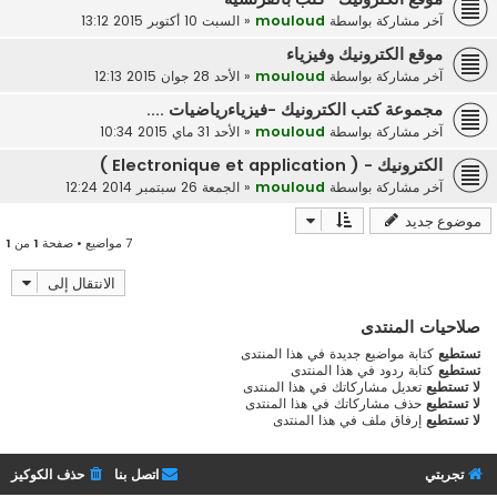
آخر مشاركة بواسطة
mouloud
«
السبت 10 أكتوبر 2015 13:12
موقع الكترونيك وفيزياء
آخر مشاركة بواسطة
mouloud
«
الأحد 28 جوان 2015 12:13
مجموعة كتب الكترونيك -فيزياءرياضيات ....
آخر مشاركة بواسطة
mouloud
«
الأحد 31 ماي 2015 10:34
الكترونيك - ( Electronique et application )
آخر مشاركة بواسطة
mouloud
«
الجمعة 26 سبتمبر 2014 12:24
موضوع جديد
7 مواضيع • صفحة
1
من
1
الانتقال إلى
صلاحيات المنتدى
تستطيع
كتابة مواضيع جديدة في هذا المنتدى
تستطيع
كتابة ردود في هذا المنتدى
لا تستطيع
تعديل مشاركاتك في هذا المنتدى
لا تستطيع
حذف مشاركاتك في هذا المنتدى
لا تستطيع
إرفاق ملف في هذا المنتدى
تجربتي
اتصل بنا
حذف الكوكيز