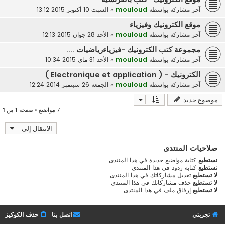
آخر مشاركة بواسطة
mouloud
«
السبت 10 أكتوبر 2015 13:12
موقع الكترونيك وفيزياء
آخر مشاركة بواسطة
mouloud
«
الأحد 28 جوان 2015 12:13
مجموعة كتب الكترونيك -فيزياءرياضيات ....
آخر مشاركة بواسطة
mouloud
«
الأحد 31 ماي 2015 10:34
الكترونيك - ( Electronique et application )
آخر مشاركة بواسطة
mouloud
«
الجمعة 26 سبتمبر 2014 12:24
موضوع جديد
7 مواضيع • صفحة
1
من
1
الانتقال إلى
صلاحيات المنتدى
تستطيع
كتابة مواضيع جديدة في هذا المنتدى
تستطيع
كتابة ردود في هذا المنتدى
لا تستطيع
تعديل مشاركاتك في هذا المنتدى
لا تستطيع
حذف مشاركاتك في هذا المنتدى
لا تستطيع
إرفاق ملف في هذا المنتدى
تجربتي
اتصل بنا
حذف الكوكيز