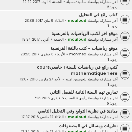
آخر مشاركة بواسطة
سامية-مسيلة
«
الجمعة 4 أوت 2017 22:22
ردود:
2
كتاب رائع في التحليل
آخر مشاركة بواسطة
mouloud
«
الثلاثاء 9 ماي 2017 23:38
ردود:
1
موقع اخر لكتب الرياضيات بالفرنسية
آخر مشاركة بواسطة
mouloud
«
الجمعة 7 أفريل 2017 19:34
موقع رياضيات - كتب باللغة الفرنسية
آخر مشاركة بواسطة
mohmed
«
الأربعاء 8 فيفري 2017 20:55
ردود:
1
كتب رائع في رياضيات للسنة 1 جامعيcours
mathematique 1 ere
آخر مشاركة بواسطة
بلحوسين امينة
«
الأحد 27 مارس 2016 13:07
ردود:
1
تمارين تهم السنة الثانية للفصل الثاني
آخر مشاركة بواسطة
ياسر
«
السبت 6 فيفري 2016 7:18
ردود:
5
مبادئ في نظرية التوابع وفي التحليل التابعي
آخر مشاركة بواسطة
mouloud
«
الثلاثاء 12 جانفي 2016 17:37
نظريات ومسائل في المصفوفات
آخر مشاركة بواسطة
mouloud
«
الثلاثاء 12 جانفي 2016 17:34