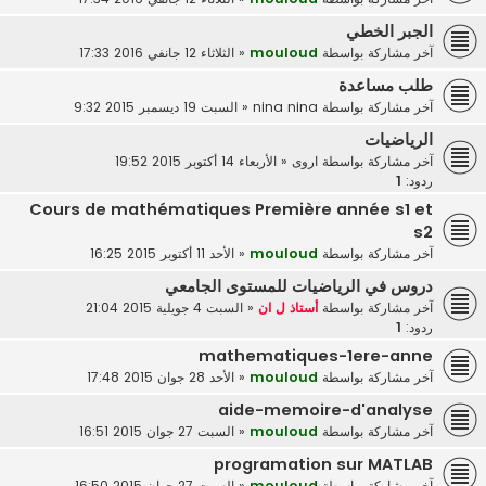
الجبر الخطي
آخر مشاركة بواسطة
mouloud
«
الثلاثاء 12 جانفي 2016 17:33
طلب مساعدة
آخر مشاركة بواسطة
nina nina
«
السبت 19 ديسمبر 2015 9:32
الرياضيات
آخر مشاركة بواسطة
اروى
«
الأربعاء 14 أكتوبر 2015 19:52
ردود:
1
Cours de mathématiques Première année s1 et
s2
آخر مشاركة بواسطة
mouloud
«
الأحد 11 أكتوبر 2015 16:25
دروس في الرياضيات للمستوى الجامعي
آخر مشاركة بواسطة
أستاذ ل ان
«
السبت 4 جويلية 2015 21:04
ردود:
1
mathematiques-1ere-anne
آخر مشاركة بواسطة
mouloud
«
الأحد 28 جوان 2015 17:48
aide-memoire-d'analyse
آخر مشاركة بواسطة
mouloud
«
السبت 27 جوان 2015 16:51
programation sur MATLAB
آخر مشاركة بواسطة
mouloud
«
السبت 27 جوان 2015 16:50