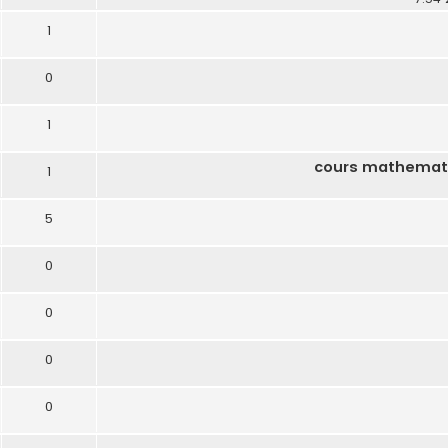
1
0
1
1
5
0
0
0
0