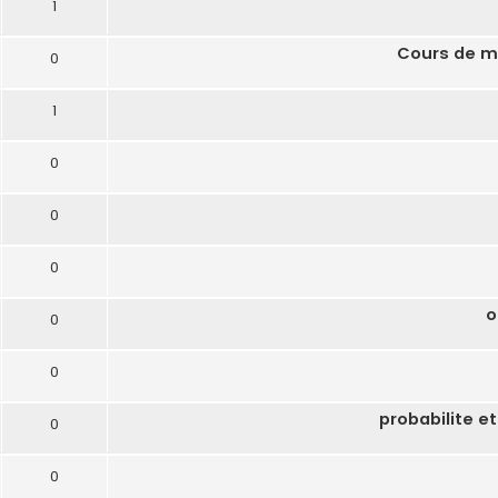
1
Cours de m
0
1
0
0
0
0
0
0
0