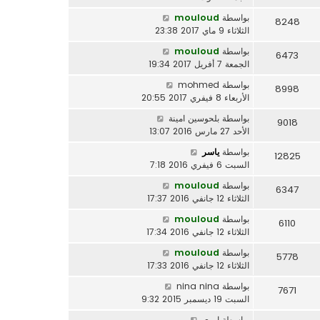
بواسطة
mouloud
8248
الثلاثاء 9 ماي 2017 23:38
بواسطة
mouloud
6473
الجمعة 7 أفريل 2017 19:34
بواسطة
mohmed
8998
الأربعاء 8 فيفري 2017 20:55
بواسطة
بلحوسين امينة
9018
الأحد 27 مارس 2016 13:07
بواسطة
ياسر
12825
السبت 6 فيفري 2016 7:18
بواسطة
mouloud
6347
الثلاثاء 12 جانفي 2016 17:37
بواسطة
mouloud
6110
الثلاثاء 12 جانفي 2016 17:34
بواسطة
mouloud
5778
الثلاثاء 12 جانفي 2016 17:33
بواسطة
nina nina
7671
السبت 19 ديسمبر 2015 9:32
بواسطة
اروى