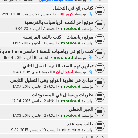
كتاب رائع في التحليل
بواسطة
كريم 100
»
الخميس 22 ديسمبر 2016 22:00
موقع اخر لكتب الرياضيات بالفرنسية
بواسطة
mouloud
»
الجمعة 7 أفريل 2017 19:34
موقع رياضيات - كتب باللغة الفرنسية
بواسطة
mouloud
»
السبت 10 أكتوبر 2015 13:17
كتب رائع في رياضيات للسنة 1 جامعيcours mathematique 1 ere
بواسطة
mouloud
»
الجمعة 10 أفريل 2015 15:04
تمارين تهم السنة الثانية للفصل الثاني
بواسطة
أستاذ ل ان
»
الجمعة 1 ماي 2015 21:43
مبادئ في نظرية التوابع وفي التحليل التابعي
بواسطة
mouloud
»
الثلاثاء 12 جانفي 2016 17:37
نظريات ومسائل في المصفوفات
بواسطة
mouloud
»
الثلاثاء 12 جانفي 2016 17:34
الجبر الخطي
بواسطة
mouloud
»
الثلاثاء 12 جانفي 2016 17:33
طلب مساعدة
بواسطة
nina nina
»
السبت 19 ديسمبر 2015 9:32