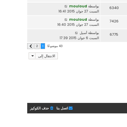
بواسطة
mouloud
6340
السبت 27 جوان 2015 16:41
بواسطة
mouloud
7426
السبت 27 جوان 2015 16:40
بواسطة
أسيل
6775
السبت 6 جوان 2015 17:39
43 موضوعًا
2
1
التالي
الانتقال إلى
اتصل بنا
حذف الكوكيز