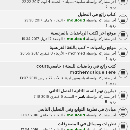
آخر مشاركة بواسطة
سامية-مسيلة
«
الجمعة 4 أوت 2017 22:22
ردود:
2
كتاب رائع في التحليل
آخر مشاركة بواسطة
mouloud
«
الثلاثاء 9 ماي 2017 23:38
ردود:
1
موقع اخر لكتب الرياضيات بالفرنسية
آخر مشاركة بواسطة
mouloud
«
الجمعة 7 أفريل 2017 19:34
موقع رياضيات - كتب باللغة الفرنسية
آخر مشاركة بواسطة
mohmed
«
الأربعاء 8 فيفري 2017 20:55
ردود:
1
كتب رائع في رياضيات للسنة 1 جامعيcours
mathematique 1 ere
آخر مشاركة بواسطة
بلحوسين امينة
«
الأحد 27 مارس 2016 13:07
ردود:
1
تمارين تهم السنة الثانية للفصل الثاني
آخر مشاركة بواسطة
ياسر
«
السبت 6 فيفري 2016 7:18
ردود:
5
مبادئ في نظرية التوابع وفي التحليل التابعي
آخر مشاركة بواسطة
mouloud
«
الثلاثاء 12 جانفي 2016 17:37
نظريات ومسائل في المصفوفات
آخر مشاركة بواسطة
mouloud
«
الثلاثاء 12 جانفي 2016 17:34