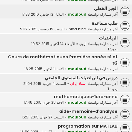
الجبر الخطي
آخر مشاركة بواسطة
mouloud
«
الثلاثاء 12 جانفي 2016 17:33
طلب مساعدة
آخر مشاركة بواسطة
nina nina
«
السبت 19 ديسمبر 2015 9:32
الرياضيات
آخر مشاركة بواسطة
اروى
«
الأربعاء 14 أكتوبر 2015 19:52
ردود:
1
Cours de mathématiques Première année s1 et
s2
آخر مشاركة بواسطة
mouloud
«
الأحد 11 أكتوبر 2015 16:25
دروس في الرياضيات للمستوى الجامعي
آخر مشاركة بواسطة
أستاذ ل ان
«
السبت 4 جويلية 2015 21:04
ردود:
1
mathematiques-1ere-anne
آخر مشاركة بواسطة
mouloud
«
الأحد 28 جوان 2015 17:48
aide-memoire-d'analyse
آخر مشاركة بواسطة
mouloud
«
السبت 27 جوان 2015 16:51
programation sur MATLAB
آخر مشاركة بواسطة
mouloud
«
السبت 27 جوان 2015 16:50