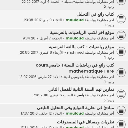
آخر مشاركة بواسطة
سامية-مسيلة
«
الجمعة 4 أوت 2017 22:22
ردود:
2
كتاب رائع في التحليل
آخر مشاركة بواسطة
mouloud
«
الثلاثاء 9 ماي 2017 23:38
ردود:
1
موقع اخر لكتب الرياضيات بالفرنسية
آخر مشاركة بواسطة
mouloud
«
الجمعة 7 أفريل 2017 19:34
موقع رياضيات - كتب باللغة الفرنسية
آخر مشاركة بواسطة
mohmed
«
الأربعاء 8 فيفري 2017 20:55
ردود:
1
كتب رائع في رياضيات للسنة 1 جامعيcours
mathematique 1 ere
آخر مشاركة بواسطة
بلحوسين امينة
«
الأحد 27 مارس 2016 13:07
ردود:
1
تمارين تهم السنة الثانية للفصل الثاني
آخر مشاركة بواسطة
ياسر
«
السبت 6 فيفري 2016 7:18
ردود:
5
مبادئ في نظرية التوابع وفي التحليل التابعي
آخر مشاركة بواسطة
mouloud
«
الثلاثاء 12 جانفي 2016 17:37
نظريات ومسائل في المصفوفات
آخر مشاركة بواسطة
mouloud
«
الثلاثاء 12 جانفي 2016 17:34