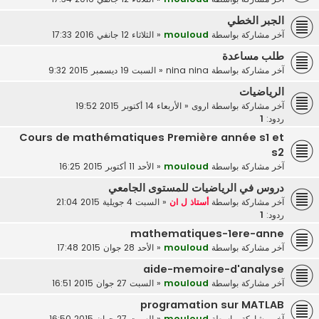
الجبر الخطي
آخر مشاركة بواسطة
mouloud
«
الثلاثاء 12 جانفي 2016 17:33
طلب مساعدة
آخر مشاركة بواسطة
nina nina
«
السبت 19 ديسمبر 2015 9:32
الرياضيات
آخر مشاركة بواسطة
اروى
«
الأربعاء 14 أكتوبر 2015 19:52
ردود:
1
Cours de mathématiques Première année s1 et
s2
آخر مشاركة بواسطة
mouloud
«
الأحد 11 أكتوبر 2015 16:25
دروس في الرياضيات للمستوى الجامعي
آخر مشاركة بواسطة
أستاذ ل ان
«
السبت 4 جويلية 2015 21:04
ردود:
1
mathematiques-1ere-anne
آخر مشاركة بواسطة
mouloud
«
الأحد 28 جوان 2015 17:48
aide-memoire-d'analyse
آخر مشاركة بواسطة
mouloud
«
السبت 27 جوان 2015 16:51
programation sur MATLAB
آخر مشاركة بواسطة
mouloud
«
السبت 27 جوان 2015 16:50