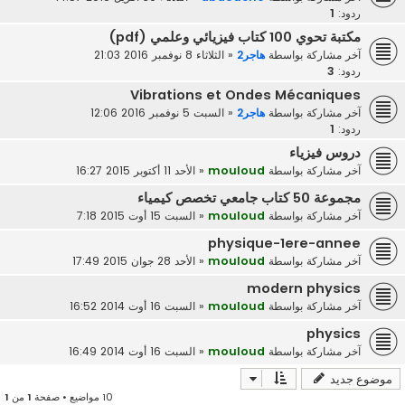
ردود:
1
مكتبة تحوي 100 كتاب فيزيائي وعلمي (pdf)
آخر مشاركة بواسطة
هاجر2
«
الثلاثاء 8 نوفمبر 2016 21:03
ردود:
3
Vibrations et Ondes Mécaniques
آخر مشاركة بواسطة
هاجر2
«
السبت 5 نوفمبر 2016 12:06
ردود:
1
دروس فيزياء
آخر مشاركة بواسطة
mouloud
«
الأحد 11 أكتوبر 2015 16:27
مجموعة 50 كتاب جامعي تخصص كيمياء
آخر مشاركة بواسطة
mouloud
«
السبت 15 أوت 2015 7:18
physique-1ere-annee
آخر مشاركة بواسطة
mouloud
«
الأحد 28 جوان 2015 17:49
modern physics
آخر مشاركة بواسطة
mouloud
«
السبت 16 أوت 2014 16:52
physics
آخر مشاركة بواسطة
mouloud
«
السبت 16 أوت 2014 16:49
موضوع جديد
10 مواضيع • صفحة
1
من
1