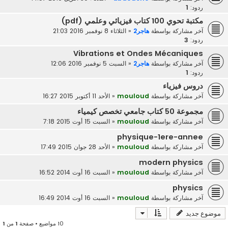
ردود:
1
مكتبة تحوي 100 كتاب فيزيائي وعلمي (pdf)
آخر مشاركة بواسطة
هاجر2
«
الثلاثاء 8 نوفمبر 2016 21:03
ردود:
3
Vibrations et Ondes Mécaniques
آخر مشاركة بواسطة
هاجر2
«
السبت 5 نوفمبر 2016 12:06
ردود:
1
دروس فيزياء
آخر مشاركة بواسطة
mouloud
«
الأحد 11 أكتوبر 2015 16:27
مجموعة 50 كتاب جامعي تخصص كيمياء
آخر مشاركة بواسطة
mouloud
«
السبت 15 أوت 2015 7:18
physique-1ere-annee
آخر مشاركة بواسطة
mouloud
«
الأحد 28 جوان 2015 17:49
modern physics
آخر مشاركة بواسطة
mouloud
«
السبت 16 أوت 2014 16:52
physics
آخر مشاركة بواسطة
mouloud
«
السبت 16 أوت 2014 16:49
موضوع جديد
10 مواضيع • صفحة
1
من
1