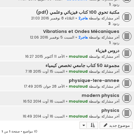
ردود:
1
مكتبة تحوي 100 كتاب فيزيائي وعلمي (pdf)
آخر مشاركة بواسطة
هاجر2
«
الثلاثاء 8 نوفمبر 2016 21:03
ردود:
3
Vibrations et Ondes Mécaniques
آخر مشاركة بواسطة
هاجر2
«
السبت 5 نوفمبر 2016 12:06
ردود:
1
دروس فيزياء
آخر مشاركة بواسطة
mouloud
«
الأحد 11 أكتوبر 2015 16:27
مجموعة 50 كتاب جامعي تخصص كيمياء
آخر مشاركة بواسطة
mouloud
«
السبت 15 أوت 2015 7:18
physique-1ere-annee
آخر مشاركة بواسطة
mouloud
«
الأحد 28 جوان 2015 17:49
modern physics
آخر مشاركة بواسطة
mouloud
«
السبت 16 أوت 2014 16:52
physics
آخر مشاركة بواسطة
mouloud
«
السبت 16 أوت 2014 16:49
موضوع جديد
10 مواضيع • صفحة
1
من
1