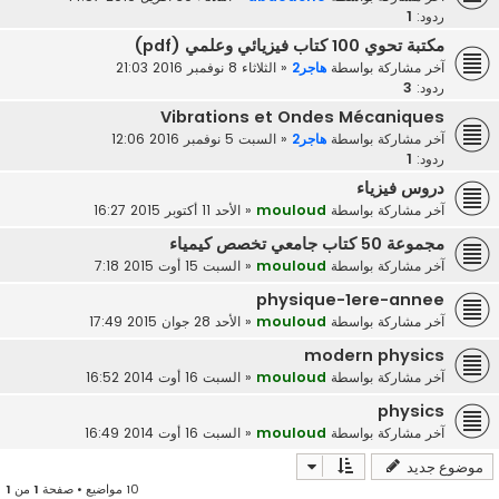
ردود:
1
مكتبة تحوي 100 كتاب فيزيائي وعلمي (pdf)
آخر مشاركة بواسطة
هاجر2
«
الثلاثاء 8 نوفمبر 2016 21:03
ردود:
3
Vibrations et Ondes Mécaniques
آخر مشاركة بواسطة
هاجر2
«
السبت 5 نوفمبر 2016 12:06
ردود:
1
دروس فيزياء
آخر مشاركة بواسطة
mouloud
«
الأحد 11 أكتوبر 2015 16:27
مجموعة 50 كتاب جامعي تخصص كيمياء
آخر مشاركة بواسطة
mouloud
«
السبت 15 أوت 2015 7:18
physique-1ere-annee
آخر مشاركة بواسطة
mouloud
«
الأحد 28 جوان 2015 17:49
modern physics
آخر مشاركة بواسطة
mouloud
«
السبت 16 أوت 2014 16:52
physics
آخر مشاركة بواسطة
mouloud
«
السبت 16 أوت 2014 16:49
موضوع جديد
10 مواضيع • صفحة
1
من
1