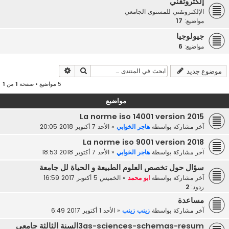
إلكتروتقني
الإلكتروتقني للمستوى الجامعي
مواضيع:
17
جيولوجيا
مواضيع:
6
بحث
بحث متقدم
موضوع جديد
5 مواضيع • صفحة
1
من
1
مواضيع
La norme iso 14001 version 2015
آخر مشاركة بواسطة
هاجر الخوابي
«
الأحد 7 أكتوبر 2018 20:05
La norme iso 9001 version 2018
آخر مشاركة بواسطة
هاجر الخوابي
«
الأحد 7 أكتوبر 2018 18:53
سؤال حول تخصص العلوم الطبيعة و الحياة لل جامعة
آخر مشاركة بواسطة
ابو محمد
«
الخميس 5 أكتوبر 2017 16:59
ردود:
2
مساعدة
آخر مشاركة بواسطة
زينب زينب
«
الأحد 1 أكتوبر 2017 6:49
3as-sciences-schemas-resumالسنة الثالثة جامعي