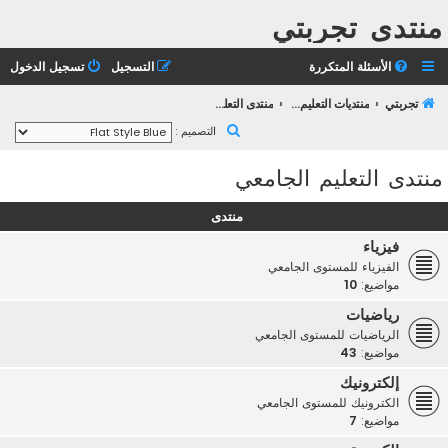
منتدى تجربتي
الأسئلة المتكررة
التسجيل
تسجيل الدخول
تجربتي
منتديات التعليم الثانوي
منتدى التعليم الجامعي
ب
التصميم :
ح
منتدى التعليم الجامعي
ث
منتدى
فيزياء
الفيزياء للمستوى الجامعي
مواضيع:
10
رياضيات
الرياضيات للمستوى الجامعي
مواضيع:
43
إلكترونيك
الكترونيك للمستوى الجامعي
مواضيع:
7