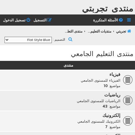
منتدى تجربتي
الأسئلة المتكررة
التسجيل
تسجيل الدخول
تجربتي
منتديات التعليم الثانوي
منتدى التعليم الجامعي
ب
التصميم :
ح
منتدى التعليم الجامعي
ث
منتدى
فيزياء
الفيزياء للمستوى الجامعي
مواضيع:
10
رياضيات
الرياضيات للمستوى الجامعي
مواضيع:
43
إلكترونيك
الكترونيك للمستوى الجامعي
مواضيع:
7