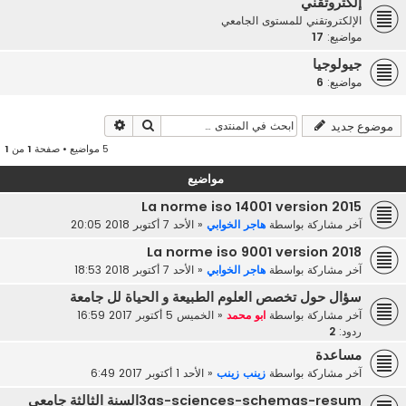
إلكتروتقني
الإلكتروتقني للمستوى الجامعي
مواضيع:
17
جيولوجيا
مواضيع:
6
بحث
بحث متقدم
موضوع جديد
5 مواضيع • صفحة
1
من
1
مواضيع
La norme iso 14001 version 2015
آخر مشاركة بواسطة
هاجر الخوابي
«
الأحد 7 أكتوبر 2018 20:05
La norme iso 9001 version 2018
آخر مشاركة بواسطة
هاجر الخوابي
«
الأحد 7 أكتوبر 2018 18:53
سؤال حول تخصص العلوم الطبيعة و الحياة لل جامعة
آخر مشاركة بواسطة
ابو محمد
«
الخميس 5 أكتوبر 2017 16:59
ردود:
2
مساعدة
آخر مشاركة بواسطة
زينب زينب
«
الأحد 1 أكتوبر 2017 6:49
3as-sciences-schemas-resumالسنة الثالثة جامعي