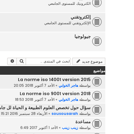
الكترونيك للمستوى الجامعي
إلكتروتقني
الإلكتروتقني للمستوى الجامعي
جيولوجيا
بحث
بحث م
موضوع جديد
مواضيع
La norme iso 14001 version 2015
بواسطة
هاجر الخوابي
»
الأحد 7 أكتوبر 2018 20:05
La norme iso 9001 version 2018
بواسطة
هاجر الخوابي
»
الأحد 7 أكتوبر 2018 18:53
سؤال حول تخصص العلوم الطبيعة و الحياة لل جام
بواسطة
sousousarah
»
الأربعاء 28 سبتمبر 2016 15:21
مساعدة
بواسطة
زينب زينب
»
الأحد 1 أكتوبر 2017 6:49