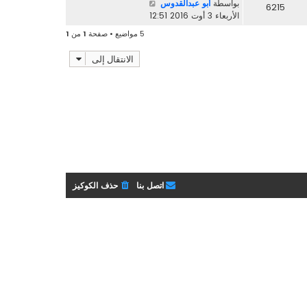
بواسطة
أبو عبدالقدوس
6215
الأربعاء 3 أوت 2016 12:51
5 مواضيع • صفحة
1
من
1
الانتقال إلى
اتصل بنا
حذف الكوكيز