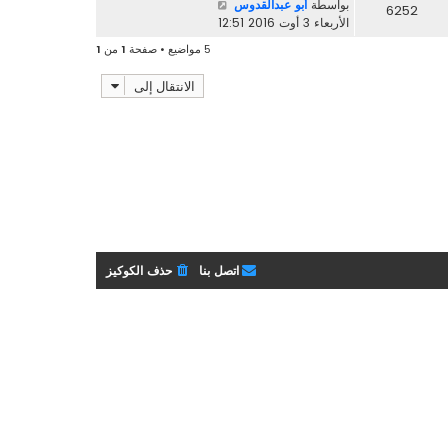
بواسطة
أبو عبدالقدوس
6252
الأربعاء 3 أوت 2016 12:51
5 مواضيع • صفحة
1
من
1
الانتقال إلى
اتصل بنا
حذف الكوكيز