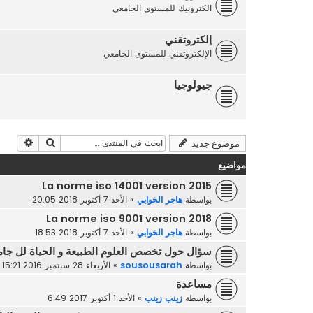
الكترونيك للمستوى الجامعي
إلكتروتقني
الإلكتروتقني للمستوى الجامعي
جيولوجيا
بحث
بحث م
موضوع جديد
مواضيع
La norme iso 14001 version 2015
بواسطة
هاجر الخوابي
»
الأحد 7 أكتوبر 2018 20:05
La norme iso 9001 version 2018
بواسطة
هاجر الخوابي
»
الأحد 7 أكتوبر 2018 18:53
سؤال حول تخصص العلوم الطبيعة و الحياة لل جام
بواسطة
sousousarah
»
الأربعاء 28 سبتمبر 2016 15:21
مساعدة
بواسطة
زينب زينب
»
الأحد 1 أكتوبر 2017 6:49