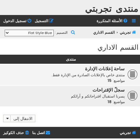
منتدى تجربتي
الأسئلة المتكررة
التسجيل
تسجيل الدخول
ب
تجربتي
القسم الاداري
التصميم :
ح
القسم الاداري
ث
منتدى
ساحة إعلانات الإدارة
منتدى خاص بالإعلانات الصادرة من الإدارة فقط.
مواضيع:
15
سجلّ الإقتراحات
يسرنا استقبال اقتراحاتكم و آرائكم
مواضيع:
18
الانتقال إلى
تجربتي
اتصل بنا
حذف الكوكيز