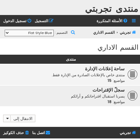
منتدى تجربتي
الأسئلة المتكررة
التسجيل
تسجيل الدخول
ب
تجربتي
القسم الاداري
التصميم :
ح
القسم الاداري
ث
منتدى
ساحة إعلانات الإدارة
منتدى خاص بالإعلانات الصادرة من الإدارة فقط.
مواضيع:
15
سجلّ الإقتراحات
يسرنا استقبال اقتراحاتكم و آرائكم
مواضيع:
18
الانتقال إلى
تجربتي
اتصل بنا
حذف الكوكيز