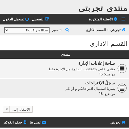
منتدى تجربتي
الأسئلة المتكررة
التسجيل
تسجيل الدخول
ب
تجربتي
القسم الاداري
التصميم :
ح
القسم الاداري
ث
منتدى
ساحة إعلانات الإدارة
منتدى خاص بالإعلانات الصادرة من الإدارة فقط.
مواضيع:
15
سجلّ الإقتراحات
يسرنا استقبال اقتراحاتكم و آرائكم
مواضيع:
18
الانتقال إلى
تجربتي
اتصل بنا
حذف الكوكيز