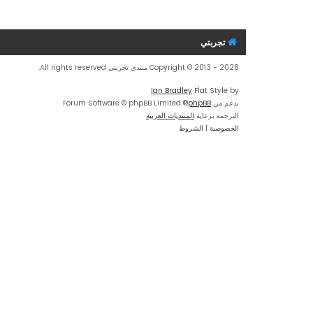
تجربتي
Copyright © 2013 - 2026 منتدى تجربتي All rights reserved.
Ian Bradley
Flat Style by
بدعم من
phpBB
® Forum Software © phpBB Limited
الترجمة برعاية
المنتديات العربية
الخصوصية
|
الشروط