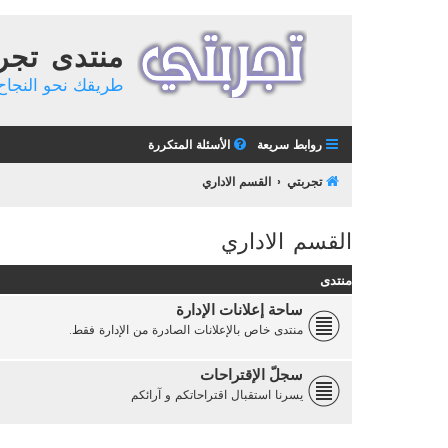
منتدى تجر
طريقك نحو النجاح 
روابط سريعة
الأسئلة المتكررة
تجربتي
القسم الاداري
القسم الاداري
منتدى
ساحة إعلانات الإدارة
منتدى خاص بالإعلانات الصادرة من الإدارة فقط.
سجلّ الإقتراحات
يسرنا استقبال اقتراحاتكم و آرائكم