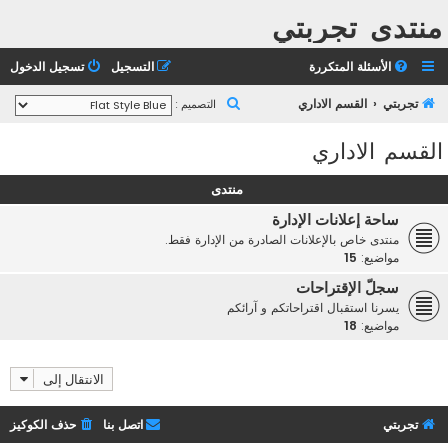
منتدى تجربتي
الأسئلة المتكررة
التسجيل
تسجيل الدخول
ب
تجربتي
القسم الاداري
التصميم :
ح
القسم الاداري
ث
منتدى
ساحة إعلانات الإدارة
منتدى خاص بالإعلانات الصادرة من الإدارة فقط.
مواضيع:
15
سجلّ الإقتراحات
يسرنا استقبال اقتراحاتكم و آرائكم
مواضيع:
18
الانتقال إلى
تجربتي
اتصل بنا
حذف الكوكيز