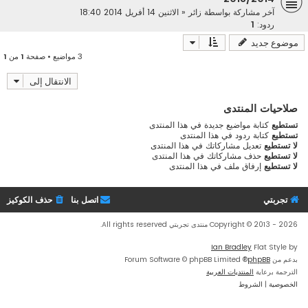
آخر مشاركة بواسطة
زائر
«
الاثنين 14 أفريل 2014 18:40
ردود:
1
موضوع جديد
3 مواضيع • صفحة
1
من
1
الانتقال إلى
صلاحيات المنتدى
تستطيع
كتابة مواضيع جديدة في هذا المنتدى
تستطيع
كتابة ردود في هذا المنتدى
لا تستطيع
تعديل مشاركاتك في هذا المنتدى
لا تستطيع
حذف مشاركاتك في هذا المنتدى
لا تستطيع
إرفاق ملف في هذا المنتدى
تجربتي
اتصل بنا
حذف الكوكيز
Copyright © 2013 - 2026 منتدى تجربتي All rights reserved.
Ian Bradley
Flat Style by
بدعم من
phpBB
® Forum Software © phpBB Limited
الترجمة برعاية
المنتديات العربية
الخصوصية
|
الشروط