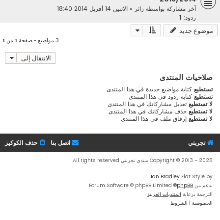
آخر مشاركة بواسطة
زائر
«
الاثنين 14 أفريل 2014 18:40
ردود:
1
موضوع جديد
3 مواضيع • صفحة
1
من
1
الانتقال إلى
صلاحيات المنتدى
تستطيع
كتابة مواضيع جديدة في هذا المنتدى
تستطيع
كتابة ردود في هذا المنتدى
لا تستطيع
تعديل مشاركاتك في هذا المنتدى
لا تستطيع
حذف مشاركاتك في هذا المنتدى
لا تستطيع
إرفاق ملف في هذا المنتدى
تجربتي
اتصل بنا
حذف الكوكيز
Copyright © 2013 - 2026 منتدى تجربتي All rights reserved.
Ian Bradley
Flat Style by
بدعم من
phpBB
® Forum Software © phpBB Limited
الترجمة برعاية
المنتديات العربية
الخصوصية
|
الشروط