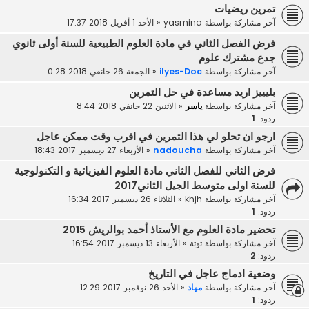
تمرين ريضيات
آخر مشاركة بواسطة
yasmina
«
الأحد 1 أفريل 2018 17:37
فرض الفصل الثاني في مادة العلوم الطبيعية للسنة أولى ثانوي
جدع مشترك علوم
آخر مشاركة بواسطة
ilyes-Doc
«
الجمعة 26 جانفي 2018 0:28
بليييز اريد مساعدة في حل التمرين
آخر مشاركة بواسطة
ياسر
«
الاثنين 22 جانفي 2018 8:44
ردود:
1
ارجو ان تحلو لي هذا التمرين في اقرب وقت ممكن عاجل
آخر مشاركة بواسطة
nadoucha
«
الأربعاء 27 ديسمبر 2017 18:43
فرض الثاني للفصل الثاني مادة العلوم الفيزيائية و التكنولوجية
للسنة اولى متوسط الجيل الثاني2017
آخر مشاركة بواسطة
khjh
«
الثلاثاء 26 ديسمبر 2017 16:34
ردود:
1
تحضير مادة العلوم مع الأستاذ أحمد بوالريش 2015
آخر مشاركة بواسطة
توتة
«
الأربعاء 13 ديسمبر 2017 16:54
ردود:
2
وضعية ادماج عاجل في التاريخ
آخر مشاركة بواسطة
مهاد
«
الأحد 26 نوفمبر 2017 12:29
ردود:
1