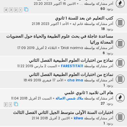
آخر مشاركة بواسطة
....
«
الاثنين 16 أكتوبر 2023 23:20
ردود:
60
4
3
2
1
كتب التعليم عن بعد للسنة 1 ثانوي
آخر مشاركة بواسطة
غانم اية
«
الأحد 1 أكتوبر 2023 21:38
ردود:
18
مساعدة عاجلة في بحث علوم الطبيعة والحياة حول العضويات
المعدلة وراثيا
آخر مشاركة بواسطة
Dridi narima'
«
الثلاثاء 2 أفريل 2019 17:09
ردود:
6
نماذج من اختبارات العلوم الطبيعية الفصل الثاني
آخر مشاركة بواسطة
FARESTITA11
«
السبت 2 مارس 2019 11:22
نماذج من اختبارات العلوم الطبيعية الفصل الثاني
آخر مشاركة بواسطة
cha ima
«
الأحد 17 فيفري 2019 18:49
ردود:
1
هام الى تلاميد 1 ثانوي علمي
آخر مشاركة بواسطة
ملاك شمس الاصالة
«
السبت 21 أفريل 2018 11:04
ردود:
27
2
1
اختبارات السنة الآولى متوسط الجيل الثاني الفصل الثالث
آخر مشاركة بواسطة
kilwa
«
الاثنين 2 أفريل 2018 21:14
ردود:
1