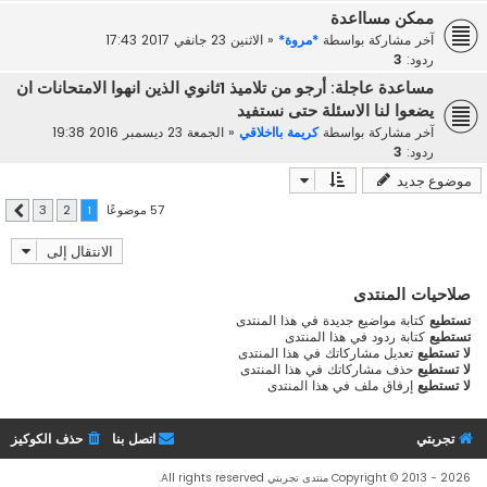
ممكن مسااعدة
آخر مشاركة بواسطة
*مروة*
«
الاثنين 23 جانفي 2017 17:43
ردود:
3
مساعدة عاجلة: أرجو من تلاميذ 1ثانوي الذين انهوا الامتحانات ان
يضعوا لنا الاسئلة حتى نستفيد
آخر مشاركة بواسطة
كريمة بااخلاقي
«
الجمعة 23 ديسمبر 2016 19:38
ردود:
3
موضوع جديد
57 موضوعًا
3
2
1
التالي
الانتقال إلى
صلاحيات المنتدى
تستطيع
كتابة مواضيع جديدة في هذا المنتدى
تستطيع
كتابة ردود في هذا المنتدى
لا تستطيع
تعديل مشاركاتك في هذا المنتدى
لا تستطيع
حذف مشاركاتك في هذا المنتدى
لا تستطيع
إرفاق ملف في هذا المنتدى
تجربتي
اتصل بنا
حذف الكوكيز
Copyright © 2013 - 2026 منتدى تجربتي All rights reserved.