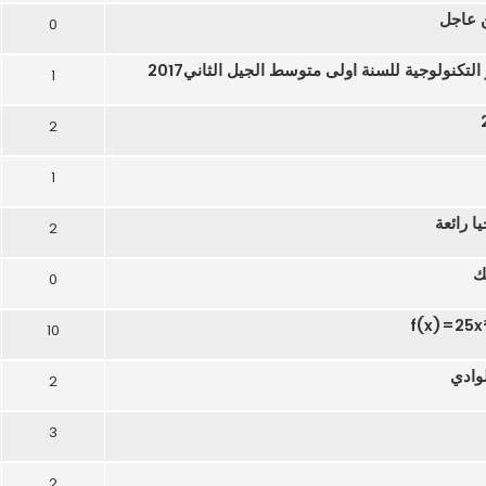
ن عاجل
0
التكنولوجية للسنة اولى متوسط الجيل الثاني2017
1
2
1
2
0
10
2
3
2