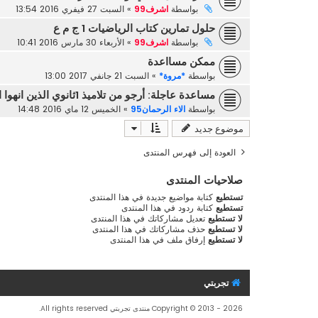
بواسطة
اشرف99
»
السبت 27 فيفري 2016 13:54
حلول تمارين كتاب الرياضيات 1 ج م ع
بواسطة
اشرف99
»
الأربعاء 30 مارس 2016 10:41
ممكن مسااعدة
بواسطة
*مروة*
»
السبت 21 جانفي 2017 13:00
مساعدة عاجلة: أرجو من تلاميذ 1ثانوي الذين انهوا الامتحانات ان يضعوا لنا الاسئلة حتى نستفيد
بواسطة
الاء الرحمان95
»
الخميس 12 ماي 2016 14:48
موضوع جديد
العودة إلى فهرس المنتدى
صلاحيات المنتدى
تستطيع
كتابة مواضيع جديدة في هذا المنتدى
تستطيع
كتابة ردود في هذا المنتدى
لا تستطيع
تعديل مشاركاتك في هذا المنتدى
لا تستطيع
حذف مشاركاتك في هذا المنتدى
لا تستطيع
إرفاق ملف في هذا المنتدى
تجربتي
Copyright © 2013 - 2026 منتدى تجربتي All rights reserved.