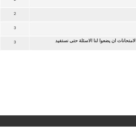
2
3
3