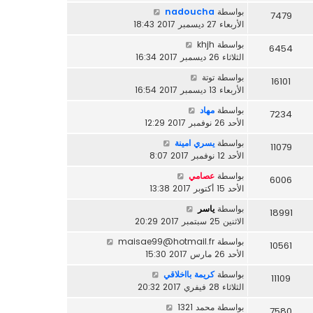
بواسطة
nadoucha
7479
الأربعاء 27 ديسمبر 2017 18:43
بواسطة
khjh
6454
الثلاثاء 26 ديسمبر 2017 16:34
بواسطة
توتة
16101
الأربعاء 13 ديسمبر 2017 16:54
بواسطة
مهاد
7234
الأحد 26 نوفمبر 2017 12:29
بواسطة
يسري امينة
11079
الأحد 12 نوفمبر 2017 8:07
بواسطة
عصامي
6006
الأحد 15 أكتوبر 2017 13:38
بواسطة
ياسر
18991
الاثنين 25 سبتمبر 2017 20:29
بواسطة
maisae99@hotmail.fr
10561
الأحد 26 مارس 2017 15:30
بواسطة
كريمة بااخلاقي
11109
الثلاثاء 28 فيفري 2017 20:32
بواسطة
محمد 1321
7580