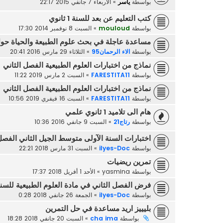
بواسطة
ياسر
»
الأربعاء 7 جانفي 2015 22:17
كتب التعليم عن بعد للسنة 1 ثانوي
بواسطة
mouloud
»
السبت 8 نوفمبر 2014 17:30
مساعدة عاجلة في بحث علوم الطبيعة والحياة حول 
بواسطة
الاء الرحمان95
»
الثلاثاء 29 مارس 2016 20:41
نماذج من اختبارات العلوم الطبيعية الفصل الثاني
بواسطة
FARESTITA11
»
السبت 2 مارس 2019 11:22
نماذج من اختبارات العلوم الطبيعية الفصل الثاني
بواسطة
FARESTITA11
»
السبت 16 فيفري 2019 10:56
هام الى تلاميد 1 ثانوي علمي
بواسطة
رتاج21
»
السبت 9 جانفي 2016 10:36
اختبارات السنة الآولى متوسط الجيل الثاني الفصل
بواسطة
ilyes-Doc
»
السبت 31 مارس 2018 22:21
تمرين ريضيات
بواسطة
yasmina
»
الأحد 1 أفريل 2018 17:37
فرض الفصل الثاني في مادة العلوم الطبيعية للس
بواسطة
ilyes-Doc
»
الجمعة 26 جانفي 2018 0:28
بليييز اريد مساعدة في حل التمرين
بواسطة
cha ima
»
السبت 20 جانفي 2018 18:28