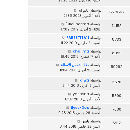
الاثنين 16 أكتوبر 2023 23:20
بواسطة
غانم اية
1728867
الأحد 1 أكتوبر 2023 21:38
بواسطة
Dridi narima'
14153
الثلاثاء 2 أفريل 2019 17:09
بواسطة
FARESTITA11
8733
السبت 2 مارس 2019 11:22
بواسطة
cha ima
8059
الأحد 17 فيفري 2019 18:49
بواسطة
ملاك شمس الاصالة
59292
السبت 21 أفريل 2018 11:04
بواسطة
kilwa
6576
الاثنين 2 أفريل 2018 21:14
بواسطة
yasmina
5390
الأحد 1 أفريل 2018 17:37
بواسطة
ilyes-Doc
7030
الجمعة 26 جانفي 2018 0:28
بواسطة
ياسر
5912
الاثنين 22 جانفي 2018 8:44