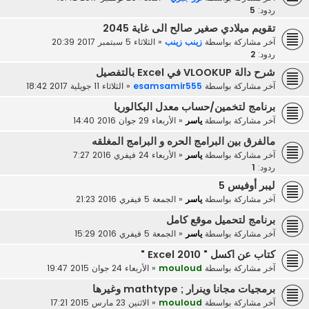
ردود:
5
تقويم ميلادي صغير صالح الى غاية 2045
آخر مشاركة بواسطة
زينب زينب
«
الثلاثاء 5 سبتمبر 2017 20:39
ردود:
2
شرح دالة VLOOKUP في Excel بالتفصيل
آخر مشاركة بواسطة
esamsamir555
«
الثلاثاء 11 جويلية 2017 18:42
برنامج لتخمين/حساب معدل البكالوريا
آخر مشاركة بواسطة
ياسر
«
الأربعاء 29 جوان 2016 14:40
مالفرق بين البرامج الحره و البرامج المغلقه
آخر مشاركة بواسطة
ياسر
«
الأربعاء 24 فيفري 2016 7:27
ردود:
1
ليبر أوفيس 5
آخر مشاركة بواسطة
ياسر
«
الجمعة 5 فيفري 2016 21:23
برنامج لتحميل موقع كامل
آخر مشاركة بواسطة
ياسر
«
الجمعة 5 فيفري 2016 15:29
كتاب عن اكسل " Excel 2010 "
آخر مشاركة بواسطة
mouloud
«
الأربعاء 24 جوان 2015 19:47
برمجيات مجانا وينرار ; mathtype وغيرها
آخر مشاركة بواسطة
mouloud
«
الاثنين 23 مارس 2015 17:21