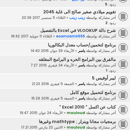
ردود:
5
تقويم ميلادي صغير صالح الى غاية 2045
آخر مشاركة بواسطة
زينب زينب
«
الثلاثاء 5 سبتمبر 2017 20:39
ردود:
2
شرح دالة VLOOKUP في Excel بالتفصيل
آخر مشاركة بواسطة
esamsamir555
«
الثلاثاء 11 جويلية 2017 18:42
برنامج لتخمين/حساب معدل البكالوريا
آخر مشاركة بواسطة
ياسر
«
الأربعاء 29 جوان 2016 14:40
مالفرق بين البرامج الحره و البرامج المغلقه
آخر مشاركة بواسطة
ياسر
«
الأربعاء 24 فيفري 2016 7:27
ردود:
1
ليبر أوفيس 5
آخر مشاركة بواسطة
ياسر
«
الجمعة 5 فيفري 2016 21:23
برنامج لتحميل موقع كامل
آخر مشاركة بواسطة
ياسر
«
الجمعة 5 فيفري 2016 15:29
كتاب عن اكسل " Excel 2010 "
آخر مشاركة بواسطة
mouloud
«
الأربعاء 24 جوان 2015 19:47
برمجيات مجانا وينرار ; mathtype وغيرها
آخر مشاركة بواسطة
mouloud
«
الاثنين 23 مارس 2015 17:21