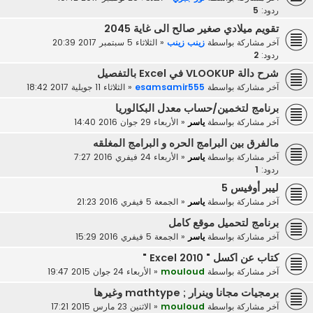
ردود:
5
تقويم ميلادي صغير صالح الى غاية 2045
آخر مشاركة بواسطة
زينب زينب
«
الثلاثاء 5 سبتمبر 2017 20:39
ردود:
2
شرح دالة VLOOKUP في Excel بالتفصيل
آخر مشاركة بواسطة
esamsamir555
«
الثلاثاء 11 جويلية 2017 18:42
برنامج لتخمين/حساب معدل البكالوريا
آخر مشاركة بواسطة
ياسر
«
الأربعاء 29 جوان 2016 14:40
مالفرق بين البرامج الحره و البرامج المغلقه
آخر مشاركة بواسطة
ياسر
«
الأربعاء 24 فيفري 2016 7:27
ردود:
1
ليبر أوفيس 5
آخر مشاركة بواسطة
ياسر
«
الجمعة 5 فيفري 2016 21:23
برنامج لتحميل موقع كامل
آخر مشاركة بواسطة
ياسر
«
الجمعة 5 فيفري 2016 15:29
كتاب عن اكسل " Excel 2010 "
آخر مشاركة بواسطة
mouloud
«
الأربعاء 24 جوان 2015 19:47
برمجيات مجانا وينرار ; mathtype وغيرها
آخر مشاركة بواسطة
mouloud
«
الاثنين 23 مارس 2015 17:21