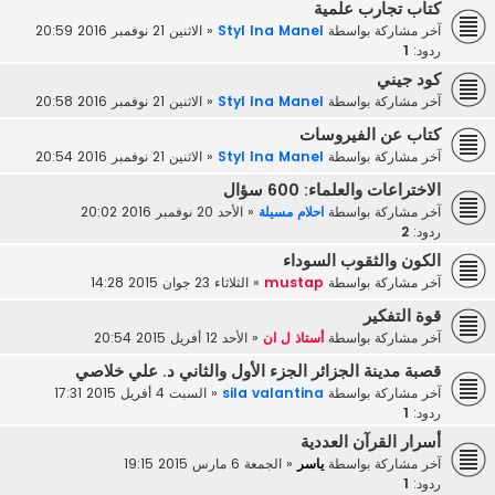
كتاب تجارب علمية
آخر مشاركة بواسطة
Styl Ina Manel
«
الاثنين 21 نوفمبر 2016 20:59
ردود:
1
كود جيني
آخر مشاركة بواسطة
Styl Ina Manel
«
الاثنين 21 نوفمبر 2016 20:58
كتاب عن الفيروسات
آخر مشاركة بواسطة
Styl Ina Manel
«
الاثنين 21 نوفمبر 2016 20:54
الاختراعات والعلماء: 600 سؤال
آخر مشاركة بواسطة
احلام مسيلة
«
الأحد 20 نوفمبر 2016 20:02
ردود:
2
الكون والثقوب السوداء
آخر مشاركة بواسطة
mustap
«
الثلاثاء 23 جوان 2015 14:28
قوة التفكير
آخر مشاركة بواسطة
أستاذ ل ان
«
الأحد 12 أفريل 2015 20:54
قصبة مدينة الجزائر الجزء الأول والثاني د. علي خلاصي
آخر مشاركة بواسطة
sila valantina
«
السبت 4 أفريل 2015 17:31
ردود:
1
أسرار القرآن العددية
آخر مشاركة بواسطة
ياسر
«
الجمعة 6 مارس 2015 19:15
ردود:
1