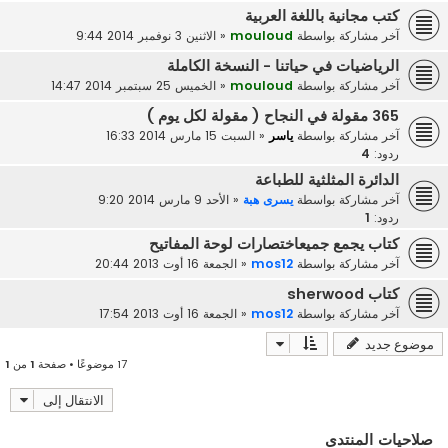
كتب مجانية باللغة العربية
آخر مشاركة بواسطة
mouloud
«
الاثنين 3 نوفمبر 2014 9:44
الرياضيات في حياتنا - النسخة الكاملة
آخر مشاركة بواسطة
mouloud
«
الخميس 25 سبتمبر 2014 14:47
365 مقولة في النجاح ( مقولة لكل يوم )
آخر مشاركة بواسطة
ياسر
«
السبت 15 مارس 2014 16:33
ردود:
4
الدائرة المثلثية للطباعة
آخر مشاركة بواسطة
يسرى هبة
«
الأحد 9 مارس 2014 9:20
ردود:
1
كتاب يجمع جميعاختصارات لوحة المفاتيح
آخر مشاركة بواسطة
mos12
«
الجمعة 16 أوت 2013 20:44
كتاب sherwood
آخر مشاركة بواسطة
mos12
«
الجمعة 16 أوت 2013 17:54
موضوع جديد
17 موضوعًا • صفحة
1
من
1
الانتقال إلى
صلاحيات المنتدى