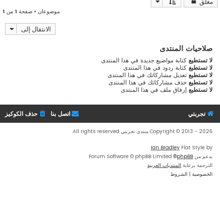
مغلق
موضوعان • صفحة
1
من
1
الانتقال إلى
صلاحيات المنتدى
لا تستطيع
كتابة مواضيع جديدة في هذا المنتدى
لا تستطيع
كتابة ردود في هذا المنتدى
لا تستطيع
تعديل مشاركاتك في هذا المنتدى
لا تستطيع
حذف مشاركاتك في هذا المنتدى
لا تستطيع
إرفاق ملف في هذا المنتدى
تجربتي
اتصل بنا
حذف الكوكيز
Copyright © 2013 - 2026 منتدى تجربتي All rights reserved.
Ian Bradley
Flat Style by
بدعم من
phpBB
® Forum Software © phpBB Limited
الترجمة برعاية
المنتديات العربية
الخصوصية
|
الشروط