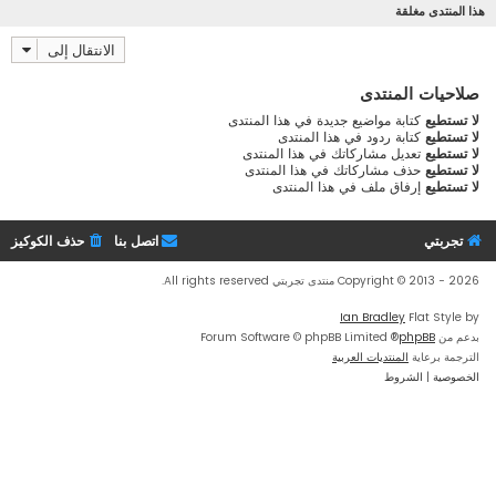
هذا المنتدى مغلقة
الانتقال إلى
صلاحيات المنتدى
لا تستطيع
كتابة مواضيع جديدة في هذا المنتدى
لا تستطيع
كتابة ردود في هذا المنتدى
لا تستطيع
تعديل مشاركاتك في هذا المنتدى
لا تستطيع
حذف مشاركاتك في هذا المنتدى
لا تستطيع
إرفاق ملف في هذا المنتدى
تجربتي
اتصل بنا
حذف الكوكيز
Copyright © 2013 - 2026 منتدى تجربتي All rights reserved.
Ian Bradley
Flat Style by
بدعم من
phpBB
® Forum Software © phpBB Limited
الترجمة برعاية
المنتديات العربية
الخصوصية
|
الشروط