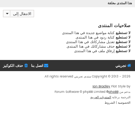
هذا المنتدى مغلقة
الانتقال إلى
صلاحيات المنتدى
لا تستطيع
كتابة مواضيع جديدة في هذا المنتدى
لا تستطيع
كتابة ردود في هذا المنتدى
لا تستطيع
تعديل مشاركاتك في هذا المنتدى
لا تستطيع
حذف مشاركاتك في هذا المنتدى
لا تستطيع
إرفاق ملف في هذا المنتدى
تجربتي
اتصل بنا
حذف الكوكيز
Copyright © 2013 - 2026 منتدى تجربتي All rights reserved.
Ian Bradley
Flat Style by
بدعم من
phpBB
® Forum Software © phpBB Limited
الترجمة برعاية
المنتديات العربية
الخصوصية
|
الشروط