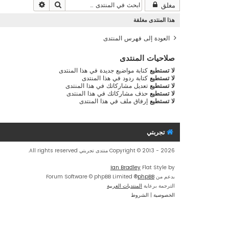
بحث
بحث متقدم
مغلق
هذا المنتدى مغلقة
العودة إلى فهرس المنتدى
صلاحيات المنتدى
لا تستطيع
كتابة مواضيع جديدة في هذا المنتدى
لا تستطيع
كتابة ردود في هذا المنتدى
لا تستطيع
تعديل مشاركاتك في هذا المنتدى
لا تستطيع
حذف مشاركاتك في هذا المنتدى
لا تستطيع
إرفاق ملف في هذا المنتدى
تجربتي
Copyright © 2013 - 2026 منتدى تجربتي All rights reserved.
Ian Bradley
Flat Style by
بدعم من
phpBB
® Forum Software © phpBB Limited
الترجمة برعاية
المنتديات العربية
الخصوصية
|
الشروط