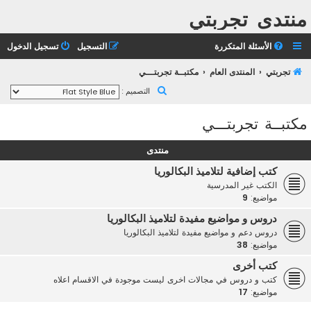
منتدى تجربتي
الأسئلة المتكررة
التسجيل
تسجيل الدخول
تجربتي
المنتدى العام
مكتبــة تجربتـــي
ب
التصميم :
ح
مكتبــة تجربتـــي
ث
منتدى
كتب إضافية لتلاميذ البكالوريا
الكتب غير المدرسية
مواضيع:
9
دروس و مواضيع مفيدة لتلاميذ البكالوريا
دروس دعم و مواضيع مفيدة لتلاميذ البكالوريا
مواضيع:
38
كتب أخرى
كتب و دروس في مجالات اخرى ليست موجودة في الاقسام اعلاه
مواضيع:
17