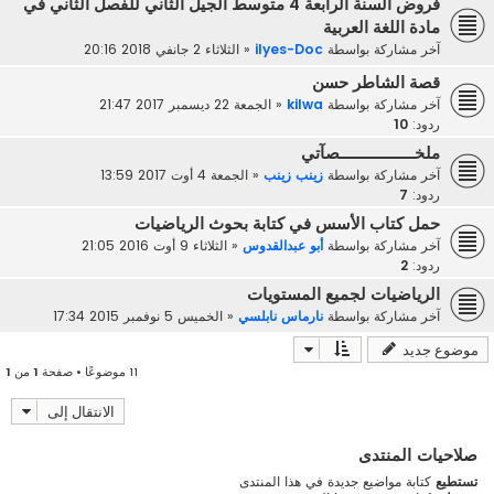
فروض السنة الرابعة 4 متوسط الجيل الثاني للفصل الثاني في
مادة اللغة العربية
آخر مشاركة بواسطة
ilyes-Doc
«
الثلاثاء 2 جانفي 2018 20:16
قصة الشاطر حسن
آخر مشاركة بواسطة
kilwa
«
الجمعة 22 ديسمبر 2017 21:47
ردود:
10
ملخـــــــــــــــــصآتي
آخر مشاركة بواسطة
زينب زينب
«
الجمعة 4 أوت 2017 13:59
ردود:
7
حمل كتاب الأسس في كتابة بحوث الرياضيات
آخر مشاركة بواسطة
أبو عبدالقدوس
«
الثلاثاء 9 أوت 2016 21:05
ردود:
2
الرياضيات لجميع المستويات
آخر مشاركة بواسطة
نارماس نابلسي
«
الخميس 5 نوفمبر 2015 17:34
موضوع جديد
11 موضوعًا • صفحة
1
من
1
الانتقال إلى
صلاحيات المنتدى
تستطيع
كتابة مواضيع جديدة في هذا المنتدى