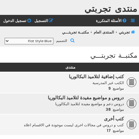
منتدى تجربتي
الأسئلة المتكررة
التسجيل
تسجيل الدخول
تجربتي
المنتدى العام
مكتبــة تجربتـــي
ب
التصميم :
ح
مكتبــة تجربتـــي
ث
منتدى
كتب إضافية لتلاميذ البكالوريا
الكتب غير المدرسية
مواضيع:
9
دروس و مواضيع مفيدة لتلاميذ البكالوريا
دروس دعم و مواضيع مفيدة لتلاميذ البكالوريا
مواضيع:
38
كتب أخرى
كتب و دروس في مجالات اخرى ليست موجودة في الاقسام اعلاه
مواضيع:
17