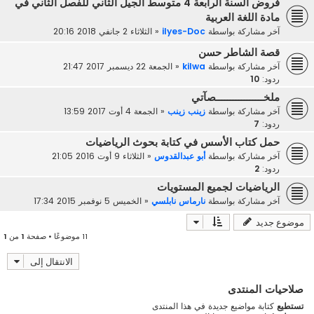
فروض السنة الرابعة 4 متوسط الجيل الثاني للفصل الثاني في
مادة اللغة العربية
آخر مشاركة بواسطة
ilyes-Doc
«
الثلاثاء 2 جانفي 2018 20:16
قصة الشاطر حسن
آخر مشاركة بواسطة
kilwa
«
الجمعة 22 ديسمبر 2017 21:47
ردود:
10
ملخـــــــــــــــــصآتي
آخر مشاركة بواسطة
زينب زينب
«
الجمعة 4 أوت 2017 13:59
ردود:
7
حمل كتاب الأسس في كتابة بحوث الرياضيات
آخر مشاركة بواسطة
أبو عبدالقدوس
«
الثلاثاء 9 أوت 2016 21:05
ردود:
2
الرياضيات لجميع المستويات
آخر مشاركة بواسطة
نارماس نابلسي
«
الخميس 5 نوفمبر 2015 17:34
موضوع جديد
11 موضوعًا • صفحة
1
من
1
الانتقال إلى
صلاحيات المنتدى
تستطيع
كتابة مواضيع جديدة في هذا المنتدى