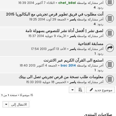
آخر مشاركة بواسطة
chef_bilal
«
الثلاثاء 7 أكتوبر 2014 16:39
ردود:
4
أنت مطلوب في فريق تطوير قرص تجربتي مع البكالوريا 2015
آخر مشاركة بواسطة
ياسر
«
الجمعة 29 أوت 2014 19:25
ردود:
4
لصق نشر | أفضل أداة نشر للنصوص بسهولة تامة
آخر مشاركة بواسطة
ياسر
«
الأربعاء 9 جويلية 2014 15:37
مسابقة افتتاحية
آخر مشاركة بواسطة
ياسر
«
الأحد 13 أكتوبر 2013 17:54
ردود:
1
استمع الى القرآن الكريم عبر الانترنت
آخر مشاركة بواسطة
bac 2014
«
الجمعة 4 أكتوبر 2013 18:40
ردود:
1
معلومات طلب نسخة من قرص تجربتي تصل الى بيتك
آخر مشاركة بواسطة
ياسر
«
الخميس 18 جويلية 2013 15:33
موضوع جديد
15 موضوعًا • صفحة
1
من
1
الانتقال إلى
صلاحيات المنتدى