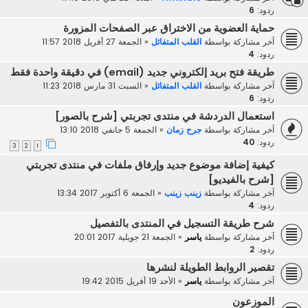
ردود:
6
حماية العضوية من الاختراق عبر الصفحات المزورة
آخر مشاركة بواسطة
القلب المتفائل
«
الجمعة 27 أفريل 2018 11:57
ردود:
4
طريقة فتح بريد إلكتروني جديد (email) في دقيقة واحدة فقط
آخر مشاركة بواسطة
القلب المتفائل
«
السبت 31 مارس 2018 11:23
ردود:
6
استعمال الدردشة في منتدى تجربتي [شرح بالصور]
آخر مشاركة بواسطة
جرح زمان
«
الجمعة 5 جانفي 2018 13:10
ردود:
40
3
2
1
كيفية إضافة موضوع جديد وإرفاق ملفات في منتدى تجربتي
[شرح بالفيديو]
آخر مشاركة بواسطة
زينب زينب
«
الجمعة 6 أكتوبر 2017 13:34
ردود:
4
شرح طريقة التسجيل في المنتدى بالتفصيل
آخر مشاركة بواسطة
ياسر
«
الجمعة 21 جويلية 2017 20:01
ردود:
2
تقصير الروابط الطويلة لنشرها
آخر مشاركة بواسطة
ياسر
«
الأحد 19 أفريل 2015 19:42
الموزعون