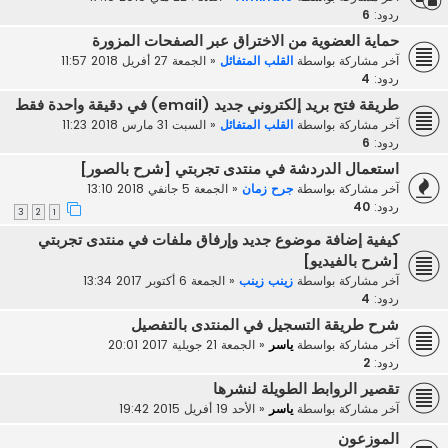
ردود:
6
حماية العضوية من الاختراق عبر الصفحات المزورة
آخر مشاركة بواسطة
القلب المتفائل
«
الجمعة 27 أفريل 2018 11:57
ردود:
4
طريقة فتح بريد إلكتروني جديد (email) في دقيقة واحدة فقط
آخر مشاركة بواسطة
القلب المتفائل
«
السبت 31 مارس 2018 11:23
ردود:
6
استعمال الدردشة في منتدى تجربتي [شرح بالصور]
آخر مشاركة بواسطة
جرح زمان
«
الجمعة 5 جانفي 2018 13:10
ردود:
40
3
2
1
كيفية إضافة موضوع جديد وإرفاق ملفات في منتدى تجربتي
[شرح بالفيديو]
آخر مشاركة بواسطة
زينب زينب
«
الجمعة 6 أكتوبر 2017 13:34
ردود:
4
شرح طريقة التسجيل في المنتدى بالتفصيل
آخر مشاركة بواسطة
ياسر
«
الجمعة 21 جويلية 2017 20:01
ردود:
2
تقصير الروابط الطويلة لنشرها
آخر مشاركة بواسطة
ياسر
«
الأحد 19 أفريل 2015 19:42
الموزعون