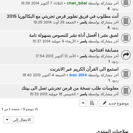
آخر مشاركة بواسطة
chef_bilal
«
الثلاثاء 7 أكتوبر 2014 16:39
ردود:
4
أنت مطلوب في فريق تطوير قرص تجربتي مع البكالوريا 2015
آخر مشاركة بواسطة
ياسر
«
الجمعة 29 أوت 2014 19:25
ردود:
4
لصق نشر | أفضل أداة نشر للنصوص بسهولة تامة
آخر مشاركة بواسطة
ياسر
«
الأربعاء 9 جويلية 2014 15:37
مسابقة افتتاحية
آخر مشاركة بواسطة
ياسر
«
الأحد 13 أكتوبر 2013 17:54
ردود:
1
استمع الى القرآن الكريم عبر الانترنت
آخر مشاركة بواسطة
bac 2014
«
الجمعة 4 أكتوبر 2013 18:40
ردود:
1
معلومات طلب نسخة من قرص تجربتي تصل الى بيتك
آخر مشاركة بواسطة
ياسر
«
الخميس 18 جويلية 2013 15:33
موضوع جديد
15 موضوعًا • صفحة
1
من
1
الانتقال إلى
صلاحيات المنتدى