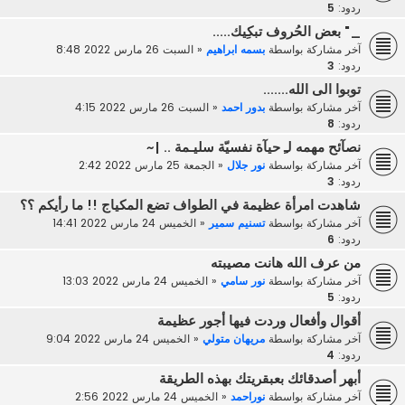
ردود:
5
_" بعض الحُروف تبكِيك.....
آخر مشاركة بواسطة
بسمه ابراهيم
«
السبت 26 مارس 2022 8:48
ردود:
3
توبوا الى الله.......
آخر مشاركة بواسطة
بدور احمد
«
السبت 26 مارس 2022 4:15
ردود:
8
نصآئح مهمه لـِ حيآة نفسيّة سليـمة .. |~
آخر مشاركة بواسطة
نور جلال
«
الجمعة 25 مارس 2022 2:42
ردود:
3
شاهدت امرأة عظيمة في الطواف تضع المكياج !! ما رأيكم ؟؟
آخر مشاركة بواسطة
تسنيم سمير
«
الخميس 24 مارس 2022 14:41
ردود:
6
من عرف الله هانت مصيبته
آخر مشاركة بواسطة
نور سامي
«
الخميس 24 مارس 2022 13:03
ردود:
5
أقوال وأفعال وردت فيها أجور عظيمة
آخر مشاركة بواسطة
مريهان متولي
«
الخميس 24 مارس 2022 9:04
ردود:
4
أبهر أصدقائك بعبقريتك بهذه الطريقة
آخر مشاركة بواسطة
نوراحمد
«
الخميس 24 مارس 2022 2:56