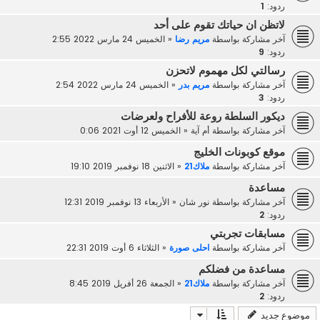
ردود:
1
لاتظن ان حياتك تقوم على أحد
آخر مشاركة بواسطة
مريم رضا
«
الخميس 24 مارس 2022 2:55
ردود:
9
رسالتي لكل مهموم لاتحزن
آخر مشاركة بواسطة
مريم بدر
«
الخميس 24 مارس 2022 2:54
ردود:
3
ديكور السلطة روعة للأفراح ولعرضات
آخر مشاركة بواسطة
أم آية
«
الخميس 12 أوت 2021 0:06
موقع كوبونات الخليج
آخر مشاركة بواسطة
ملاك21
«
الاثنين 18 نوفمبر 2019 19:10
مساعدة
آخر مشاركة بواسطة
نور شان
«
الأربعاء 13 نوفمبر 2019 12:31
ردود:
2
مسابقات تجربتي
آخر مشاركة بواسطة
احلى صورة
«
الثلاثاء 6 أوت 2019 22:31
مساعدة من فضلكم
آخر مشاركة بواسطة
ملاك21
«
الجمعة 26 أفريل 2019 8:45
ردود:
2
موضوع جديد