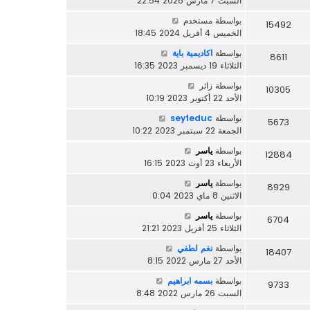
السبت 7 مارس 2026 22:54
بواسطة
مستخدم
15492
الخميس 4 أفريل 2024 18:45
بواسطة
اكاديمية باية
8611
الثلاثاء 19 ديسمبر 2023 16:35
بواسطة
زائر
10305
الأحد 22 أكتوبر 2023 10:19
بواسطة
seyfeduc
5673
الجمعة 22 سبتمبر 2023 10:22
بواسطة
ياسر
12884
الأربعاء 23 أوت 2023 16:15
بواسطة
ياسر
8929
الاثنين 8 ماي 2023 0:04
بواسطة
ياسر
6704
الثلاثاء 25 أفريل 2023 21:21
بواسطة
نغم لطفي
18407
الأحد 27 مارس 2022 8:15
بواسطة
بسمه ابراهيم
9733
السبت 26 مارس 2022 8:48