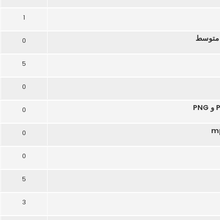
1
0
5
0
0
0
0
5
3