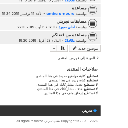
بواسطة
ملاك21
»
الاثنين 18 نوفمبر 2019 19:10
مساعدة
بواسطة
amira amoura
»
الأحد 18 نوفمبر 2018 18:34
مسابقات تجربتي
بواسطة
احلى صورة
»
الثلاثاء 6 أوت 2019 22:31
مساعدة من فضلكم
بواسطة
ملاك21
»
الثلاثاء 23 أفريل 2019 19:20
موضوع جديد
العودة إلى فهرس المنتدى
صلاحيات المنتدى
تستطيع
كتابة مواضيع جديدة في هذا المنتدى
تستطيع
كتابة ردود في هذا المنتدى
لا تستطيع
تعديل مشاركاتك في هذا المنتدى
لا تستطيع
حذف مشاركاتك في هذا المنتدى
لا تستطيع
إرفاق ملف في هذا المنتدى
تجربتي
Copyright © 2013 - 2026 منتدى تجربتي All rights reserved.