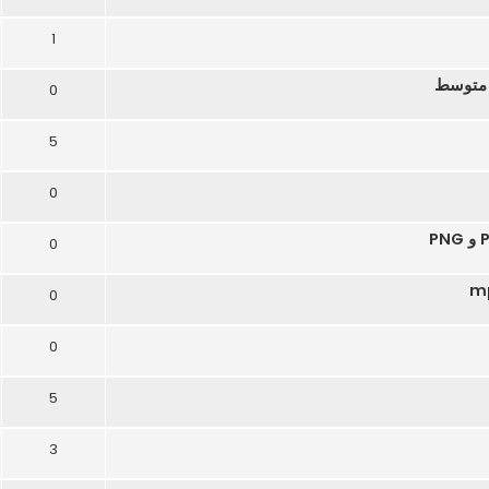
1
0
5
0
0
0
0
5
3