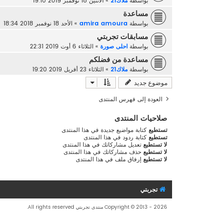
بواسطة
ملاك21
»
الاثنين 18 نوفمبر 2019 19:10
مساعدة
بواسطة
amira amoura
»
الأحد 18 نوفمبر 2018 18:34
مسابقات تجربتي
بواسطة
احلى صورة
»
الثلاثاء 6 أوت 2019 22:31
مساعدة من فضلكم
بواسطة
ملاك21
»
الثلاثاء 23 أفريل 2019 19:20
موضوع جديد
العودة إلى فهرس المنتدى
صلاحيات المنتدى
تستطيع
كتابة مواضيع جديدة في هذا المنتدى
تستطيع
كتابة ردود في هذا المنتدى
لا تستطيع
تعديل مشاركاتك في هذا المنتدى
لا تستطيع
حذف مشاركاتك في هذا المنتدى
لا تستطيع
إرفاق ملف في هذا المنتدى
تجربتي
Copyright © 2013 - 2026 منتدى تجربتي All rights reserved.