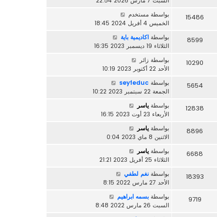
السبت 7 مارس 2026 22:54
بواسطة
مستخدم
15486
الخميس 4 أفريل 2024 18:45
بواسطة
اكاديمية باية
8599
الثلاثاء 19 ديسمبر 2023 16:35
بواسطة
زائر
10290
الأحد 22 أكتوبر 2023 10:19
بواسطة
seyfeduc
5654
الجمعة 22 سبتمبر 2023 10:22
بواسطة
ياسر
12838
الأربعاء 23 أوت 2023 16:15
بواسطة
ياسر
8896
الاثنين 8 ماي 2023 0:04
بواسطة
ياسر
6688
الثلاثاء 25 أفريل 2023 21:21
بواسطة
نغم لطفي
18393
الأحد 27 مارس 2022 8:15
بواسطة
بسمه ابراهيم
9719
السبت 26 مارس 2022 8:48