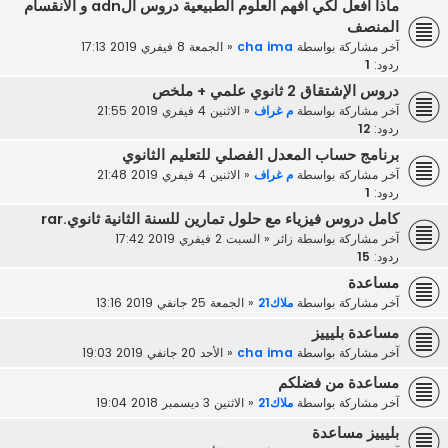
ماذا افعل لكي افهم العلوم الطبيعية دروس الadn و الانقسام
المنصف
آخر مشاركة بواسطة
cha ima
«
الجمعة 8 فيفري 2019 17:13
ردود:
1
دروس الإشتقاق 2 ثانوي علمي + ملخص
آخر مشاركة بواسطة
م غراف
«
الاثنين 4 فيفري 2019 21:55
ردود:
12
برنامج حساب المعدل الفصلي للتعليم الثانوي
آخر مشاركة بواسطة
م غراف
«
الاثنين 4 فيفري 2019 21:48
ردود:
1
كامل دروس فيزياء مع حلول تمارين للسنة الثانية ثانوي.rar
آخر مشاركة بواسطة
زائر
«
السبت 2 فيفري 2019 17:42
ردود:
15
مساعدة
آخر مشاركة بواسطة
ملاك21
«
الجمعة 25 جانفي 2019 13:16
مساعدة بليييز
آخر مشاركة بواسطة
cha ima
«
الأحد 20 جانفي 2019 19:03
مساعدة من فضلكم
آخر مشاركة بواسطة
ملاك21
«
الاثنين 3 ديسمبر 2018 19:04
بليييز مساعدة