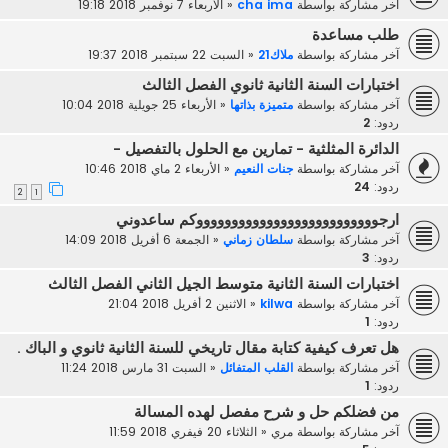
آخر مشاركة بواسطة
cha ima
«
الأربعاء 7 نوفمبر 2018 19:18
طلب مساعدة
آخر مشاركة بواسطة
ملاك21
«
السبت 22 سبتمبر 2018 19:37
اختبارات السنة الثانية ثانوي الفصل الثالث
آخر مشاركة بواسطة
متميزة بذاتها
«
الأربعاء 25 جويلية 2018 10:04
ردود:
2
الدائرة المثلثية - تمارين مع الحلول بالتفصيل -
آخر مشاركة بواسطة
جنات النعيم
«
الأربعاء 2 ماي 2018 10:46
ردود:
24
2
1
ارجووووووووووووووووووووووووووكم ساعدوني
آخر مشاركة بواسطة
سلطان زماني
«
الجمعة 6 أفريل 2018 14:09
ردود:
3
اختبارات السنة الثانية متوسط الجيل الثاني الفصل الثالث
آخر مشاركة بواسطة
kilwa
«
الاثنين 2 أفريل 2018 21:04
ردود:
1
هل تعرف كيفية كتابة مقال تاريخي للسنة الثانية ثانوي و الباك .
آخر مشاركة بواسطة
القلب المتفائل
«
السبت 31 مارس 2018 11:24
ردود:
1
من فضلكم حل و شرح مفصل لهده المسالة
آخر مشاركة بواسطة
مري
«
الثلاثاء 20 فيفري 2018 11:59