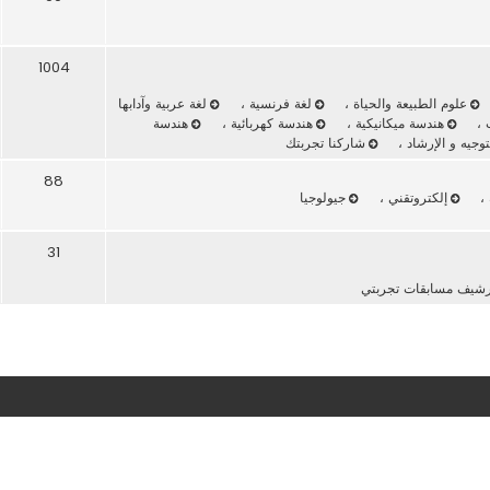
1004
علوم الطبيعة والحياة
،
لغة فرنسية
،
لغة عربية وآدابها
ت
،
هندسة ميكانيكية
،
هندسة كهربائية
،
هندسة
وجيه و الإرشاد
،
شاركنا تجربتك
88
،
إلكتروتقني
،
جيولوجيا
31
رشيف مسابقات تجربتي