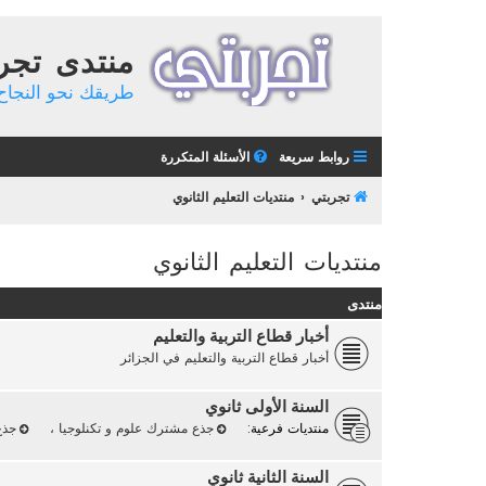
منتدى تجر
طريقك نحو النجاح 
روابط سريعة
الأسئلة المتكررة
تجربتي
منتديات التعليم الثانوي
منتديات التعليم الثانوي
منتدى
أخبار قطاع التربية والتعليم
أخبار قطاع التربية والتعليم في الجزائر
السنة الأولى ثانوي
منتديات فرعية:
جذع مشترك علوم و تكنلوجيا
،
جذع
السنة الثانية ثانوي