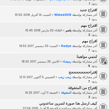
ردود:
1
اقتراح جديد
آخر مشاركة بواسطة
Widad2018
«
السبت 14 أفريل 2018 15:50
ردود:
1
اقتراح مهم
آخر مشاركة بواسطة
ياسر
«
الثلاثاء 20 مارس 2018 15:45
ردود:
2
اقراح مهم
آخر مشاركة بواسطة
Radya
«
السبت 30 ديسمبر 2017 19:52
ردود:
7
لننمي مواهبنا
آخر مشاركة بواسطة
رميصاء
«
الاثنين 25 ديسمبر 2017 18:30
ردود:
9
إقتراححححححححح
آخر مشاركة بواسطة
زينب زينب
«
الخميس 5 أكتوبر 2017 12:13
ردود:
7
إقتراح من المتفوقة
آخر مشاركة بواسطة
المتفوقة
«
الجمعة 11 أوت 2017 16:25
ردود:
2
كيف ارسل هنا صورة لتمرين ساعدوني
آخر مشاركة بواسطة
مساعدة
«
الجمعة 8 أفريل 2016 22:04