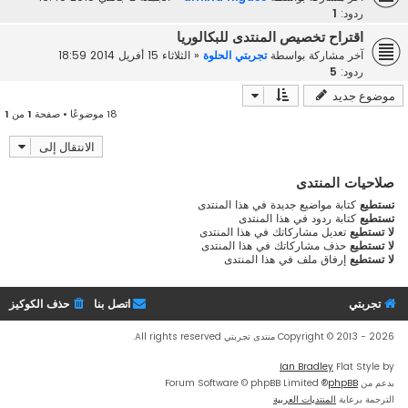
ردود:
1
اقتراح تخصيص المنتدى للبكالوريا
آخر مشاركة بواسطة
تجربتي الحلوة
«
الثلاثاء 15 أفريل 2014 18:59
ردود:
5
موضوع جديد
18 موضوعًا • صفحة
1
من
1
الانتقال إلى
صلاحيات المنتدى
تستطيع
كتابة مواضيع جديدة في هذا المنتدى
تستطيع
كتابة ردود في هذا المنتدى
لا تستطيع
تعديل مشاركاتك في هذا المنتدى
لا تستطيع
حذف مشاركاتك في هذا المنتدى
لا تستطيع
إرفاق ملف في هذا المنتدى
تجربتي
اتصل بنا
حذف الكوكيز
Copyright © 2013 - 2026 منتدى تجربتي All rights reserved.
Ian Bradley
Flat Style by
بدعم من
phpBB
® Forum Software © phpBB Limited
الترجمة برعاية
المنتديات العربية