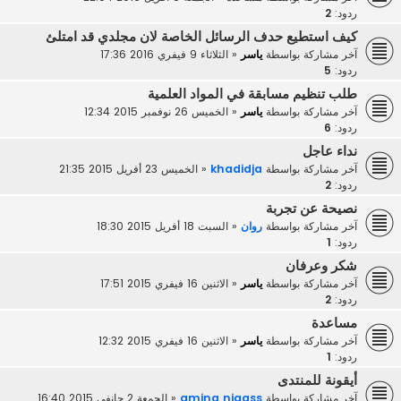
ردود:
2
كيف استطيع حدف الرسائل الخاصة لان مجلدي قد امتلئ
آخر مشاركة بواسطة
ياسر
«
الثلاثاء 9 فيفري 2016 17:36
ردود:
5
طلب تنظيم مسابقة في المواد العلمية
آخر مشاركة بواسطة
ياسر
«
الخميس 26 نوفمبر 2015 12:34
ردود:
6
نداء عاجل
آخر مشاركة بواسطة
khadidja
«
الخميس 23 أفريل 2015 21:35
ردود:
2
نصيحة عن تجربة
آخر مشاركة بواسطة
روان
«
السبت 18 أفريل 2015 18:30
ردود:
1
شكر وعرفان
آخر مشاركة بواسطة
ياسر
«
الاثنين 16 فيفري 2015 17:51
ردود:
2
مساعدة
آخر مشاركة بواسطة
ياسر
«
الاثنين 16 فيفري 2015 12:32
ردود:
1
أيقونة للمنتدى
آخر مشاركة بواسطة
amina nigass
«
الجمعة 2 جانفي 2015 16:40