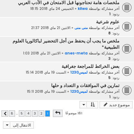
ملخصات هامة تحتاجونها قبل الامتحان في الأدب العربي
آخر مشاركة بواسطة
kilwa
«
الخميس 24 ماي 2018 18:15
ردود:
1
علوم شرعية
آخر مشاركة بواسطة
منى منى
«
الاثنين 21 ماي 2018 21:37
ردود:
8
ملخص ما يجب أن يحفظ من أجل التحضير لباكالوريا العلوم
الطبيعية*
آخر مشاركة بواسطة
anes-meta
«
الاثنين 21 ماي 2018 1:03
ردود:
3
بعض الخرائط للمراجعة جغرافية
آخر مشاركة بواسطة
لميس1230
«
السبت 19 ماي 2018 15:14
ردود:
5
تمارين في الموافقات و التعداد و حلها
آخر مشاركة بواسطة
لميس1230
«
السبت 19 ماي 2018 15:11
ردود:
1
موضوع جديد
صفحة
1
من
8
181 موضوعًا
8
…
5
4
3
2
1
التالي
الانتقال إلى