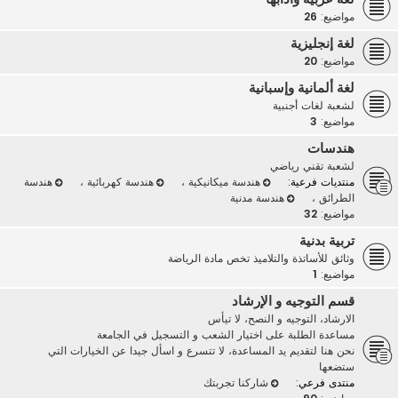
مواضيع:
26
لغة إنجليزية
مواضيع:
20
لغة ألمانية وإسبانية
لشعبة لغات أجنبية
مواضيع:
3
هندسات
لشعبة تقني رياضي
منتديات فرعية:
هندسة ميكانيكية
،
هندسة كهربائية
،
هندسة
الطرائق
،
هندسة مدنية
مواضيع:
32
تربية بدنية
وثائق للأساتذة والتلاميذ تخص مادة الرياضة
مواضيع:
1
قسم التوجيه و الإرشاد
الارشاد، التوجيه و النصح، لا تيأس
مساعدة الطلبة على اختيار الشعب و التسجيل في الجامعة
نحن هنا لتقديم يد المساعدة، لا تتسرع و اسأل جيدا عن الخيارات التي
ستضعها
منتدى فرعي:
شاركنا تجربتك