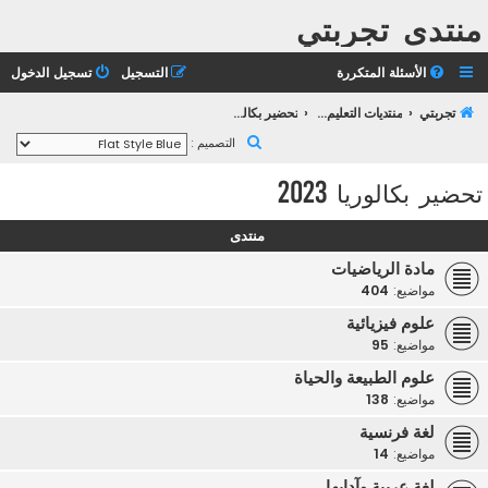
منتدى تجربتي
الأسئلة المتكررة
التسجيل
تسجيل الدخول
تجربتي
منتديات التعليم الثانوي
تحضير بكالوريا 2023
ب
التصميم :
ح
تحضير بكالوريا 2023
ث
منتدى
مادة الرياضيات
مواضيع:
404
علوم فيزيائية
مواضيع:
95
علوم الطبيعة والحياة
مواضيع:
138
لغة فرنسية
مواضيع:
14
لغة عربية وآدابها