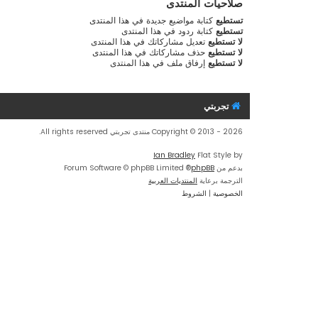
صلاحيات المنتدى
تستطيع
كتابة مواضيع جديدة في هذا المنتدى
تستطيع
كتابة ردود في هذا المنتدى
لا تستطيع
تعديل مشاركاتك في هذا المنتدى
لا تستطيع
حذف مشاركاتك في هذا المنتدى
لا تستطيع
إرفاق ملف في هذا المنتدى
تجربتي
Copyright © 2013 - 2026 منتدى تجربتي All rights reserved.
Ian Bradley
Flat Style by
بدعم من
phpBB
® Forum Software © phpBB Limited
الترجمة برعاية
المنتديات العربية
الخصوصية
|
الشروط