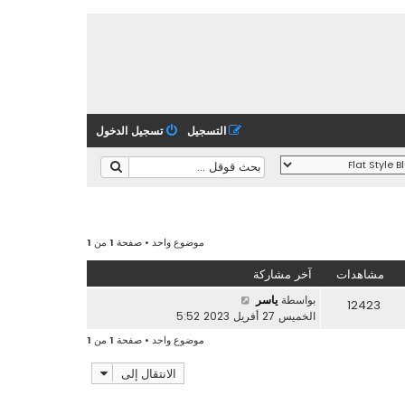
التسجيل
تسجيل الدخول
موضوع واحد • صفحة
1
من
1
مشاهدات
آخر مشاركة
بواسطة
ياسر
12423
الخميس 27 أفريل 2023 5:52
موضوع واحد • صفحة
1
من
1
الانتقال إلى