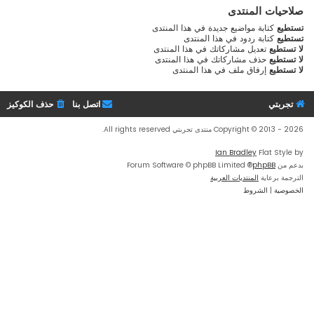
صلاحيات المنتدى
تستطيع
كتابة مواضيع جديدة في هذا المنتدى
تستطيع
كتابة ردود في هذا المنتدى
لا تستطيع
تعديل مشاركاتك في هذا المنتدى
لا تستطيع
حذف مشاركاتك في هذا المنتدى
لا تستطيع
إرفاق ملف في هذا المنتدى
تجربتي
اتصل بنا
حذف الكوكيز
Copyright © 2013 - 2026 منتدى تجربتي All rights reserved.
Ian Bradley
Flat Style by
بدعم من
phpBB
® Forum Software © phpBB Limited
الترجمة برعاية
المنتديات العربية
الخصوصية
|
الشروط