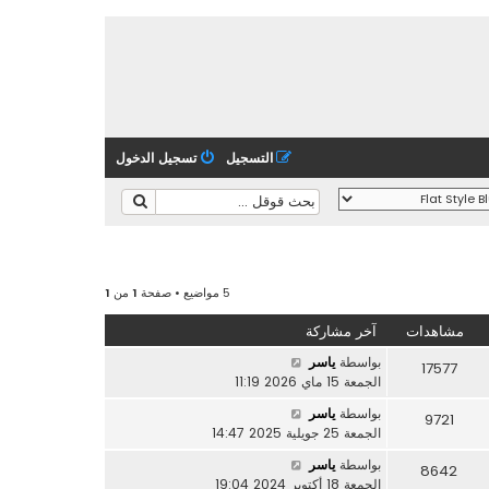
التسجيل
تسجيل الدخول
5 مواضيع • صفحة
1
من
1
مشاهدات
آخر مشاركة
بواسطة
ياسر
17577
الجمعة 15 ماي 2026 11:19
بواسطة
ياسر
9721
الجمعة 25 جويلية 2025 14:47
بواسطة
ياسر
8642
الجمعة 18 أكتوبر 2024 19:04