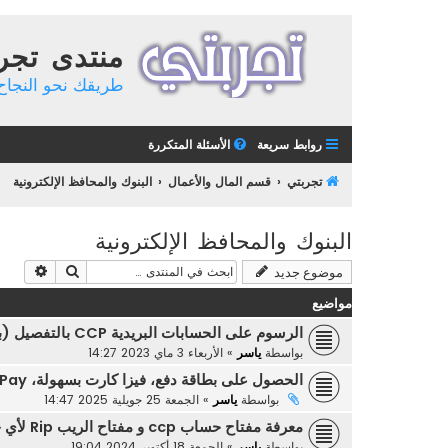
منتدى تجر
طريقك نحو النجاح 
روابط سريعة
الأسئلة المتكررة
تجربتي
قسم المال والأعمال
البنوك والمحافظ الإلكترونية
البنوك والمحافظ الإلكترونية
بحث
بحث م
موضوع جديد
مواضيع
الرسوم على الحسابات البريدية CCP بالتفصيل (بريد الجزائر 2023)
بواسطة
ياسر
»
الأربعاء 3 ماي 2023 14:27
الحصول على بطاقة دفع، فيزا كارت بسهولة، RedotPay
بواسطة
ياسر
»
الجمعة 25 جويلية 2025 14:47
معرفة مفتاح حساب ccp و مفتاح الريب Rip لأي حساب
بواسطة
ياسر
»
الجمعة 18 أكتوبر 2024 19:04